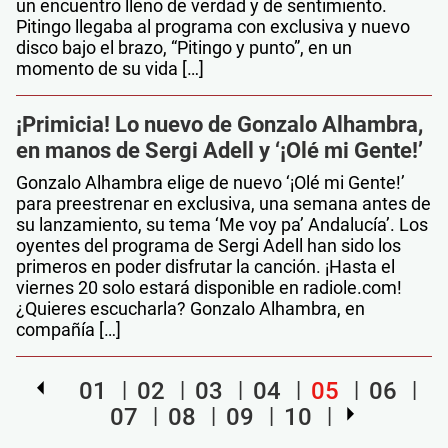
un encuentro lleno de verdad y de sentimiento.
Pitingo llegaba al programa con exclusiva y nuevo
disco bajo el brazo, “Pitingo y punto”, en un
momento de su vida […]
¡Primicia! Lo nuevo de Gonzalo Alhambra,
en manos de Sergi Adell y ‘¡Olé mi Gente!’
Gonzalo Alhambra elige de nuevo ‘¡Olé mi Gente!’
para preestrenar en exclusiva, una semana antes de
su lanzamiento, su tema ‘Me voy pa’ Andalucía’. Los
oyentes del programa de Sergi Adell han sido los
primeros en poder disfrutar la canción. ¡Hasta el
viernes 20 solo estará disponible en radiole.com!
¿Quieres escucharla? Gonzalo Alhambra, en
compañía […]
01
02
03
04
05
06
07
08
09
10