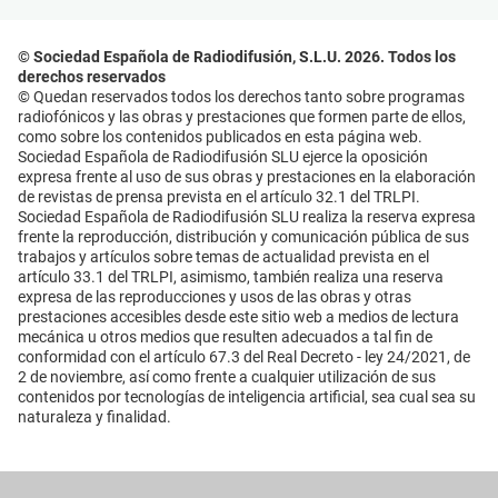
© Sociedad Española de Radiodifusión, S.L.U. 2026. Todos los
derechos reservados
© Quedan reservados todos los derechos tanto sobre programas
radiofónicos y las obras y prestaciones que formen parte de ellos,
como sobre los contenidos publicados en esta página web.
Sociedad Española de Radiodifusión SLU ejerce la oposición
expresa frente al uso de sus obras y prestaciones en la elaboración
de revistas de prensa prevista en el artículo 32.1 del TRLPI.
Sociedad Española de Radiodifusión SLU realiza la reserva expresa
frente la reproducción, distribución y comunicación pública de sus
trabajos y artículos sobre temas de actualidad prevista en el
artículo 33.1 del TRLPI, asimismo, también realiza una reserva
expresa de las reproducciones y usos de las obras y otras
prestaciones accesibles desde este sitio web a medios de lectura
mecánica u otros medios que resulten adecuados a tal fin de
conformidad con el artículo 67.3 del Real Decreto - ley 24/2021, de
2 de noviembre, así como frente a cualquier utilización de sus
contenidos por tecnologías de inteligencia artificial, sea cual sea su
naturaleza y finalidad.