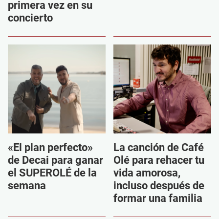
primera vez en su
concierto
«El plan perfecto»
La canción de Café
de Decai para ganar
Olé para rehacer tu
el SUPEROLÉ de la
vida amorosa,
semana
incluso después de
formar una familia