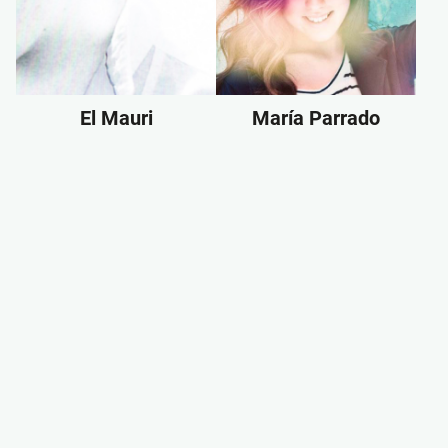
El Mauri
María Parrado