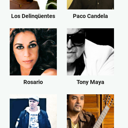
Los Delinqüentes
Paco Candela
Rosario
Tony Maya