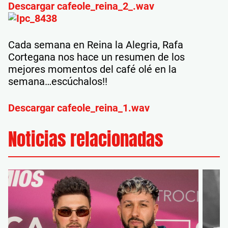
Descargar cafeole_reina_2_.wav
Cada semana en Reina la Alegria, Rafa
Cortegana nos hace un resumen de los
mejores momentos del café olé en la
semana…escúchalos!!
Descargar cafeole_reina_1.wav
Noticias relacionadas