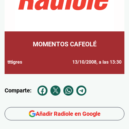
MOMENTOS CAFEOLÉ
tttigres
13/10/2008
, a las 13:30
Comparte:
Añadir Radiole en Google