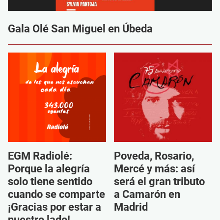
Gala Olé San Miguel en Úbeda
EGM Radiolé:
Poveda, Rosario,
Porque la alegría
Mercé y más: así
solo tiene sentido
será el gran tributo
cuando se comparte
a Camarón en
¡Gracias por estar a
Madrid
nuestro lado!