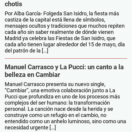
chotis
Por Alba García- Folgeda San Isidro, la fiesta más
castiza de la capital está llena de símbolos,
mensajes ocultos y tradiciones que muchos repiten
cada año sin saber realmente de dónde vienen
Madrid ya celebra las Fiestas de San Isidro, que
cada año tienen lugar alrededor del 15 de mayo, día
del patrón de la […]
Manuel Carrasco y La Pucci: un canto a la
belleza en Cambiar
Manuel Carrasco presenta su nuevo single,
“Cambiar”, una emotiva colaboración junto a La
Pucci que profundiza en uno de los procesos más
complejos del ser humano: la transformación
personal. La canción nace desde la herida y se
construye como un refugio en el cambio, no
entendido como un anhelo luminoso, sino como una
necesidad urgente […]