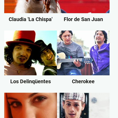
Claudia 'La Chispa'
Flor de San Juan
Los Delinqüentes
Cherokee