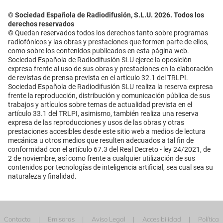
© Sociedad Española de Radiodifusión, S.L.U. 2026. Todos los
derechos reservados
© Quedan reservados todos los derechos tanto sobre programas
radiofónicos y las obras y prestaciones que formen parte de ellos,
como sobre los contenidos publicados en esta página web.
Sociedad Española de Radiodifusión SLU ejerce la oposición
expresa frente al uso de sus obras y prestaciones en la elaboración
de revistas de prensa prevista en el artículo 32.1 del TRLPI.
Sociedad Española de Radiodifusión SLU realiza la reserva expresa
frente la reproducción, distribución y comunicación pública de sus
trabajos y artículos sobre temas de actualidad prevista en el
artículo 33.1 del TRLPI, asimismo, también realiza una reserva
expresa de las reproducciones y usos de las obras y otras
prestaciones accesibles desde este sitio web a medios de lectura
mecánica u otros medios que resulten adecuados a tal fin de
conformidad con el artículo 67.3 del Real Decreto - ley 24/2021, de
2 de noviembre, así como frente a cualquier utilización de sus
contenidos por tecnologías de inteligencia artificial, sea cual sea su
naturaleza y finalidad.
Contacta
Emisoras
Aviso Legal
Accesibilidad
Política