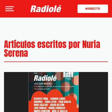
DIRECTO
Artículos escritos por Nuria
Serena