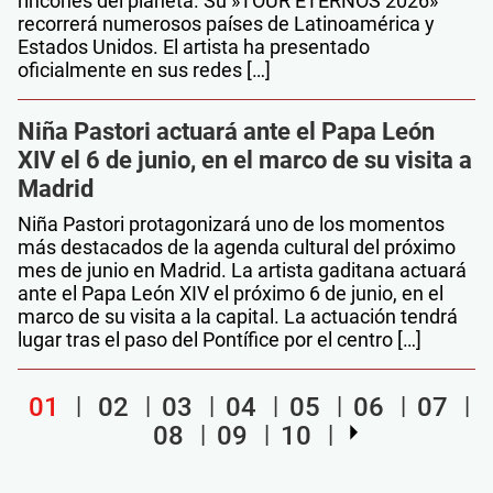
rincones del planeta. Su »TOUR ETERNOS 2026»
recorrerá numerosos países de Latinoamérica y
Estados Unidos. El artista ha presentado
oficialmente en sus redes […]
Niña Pastori actuará ante el Papa León
XIV el 6 de junio, en el marco de su visita a
Madrid
Niña Pastori protagonizará uno de los momentos
más destacados de la agenda cultural del próximo
mes de junio en Madrid. La artista gaditana actuará
ante el Papa León XIV el próximo 6 de junio, en el
marco de su visita a la capital. La actuación tendrá
lugar tras el paso del Pontífice por el centro […]
01
02
03
04
05
06
07
08
09
10