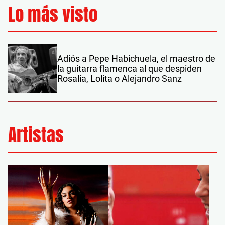
Lo más visto
Adiós a Pepe Habichuela, el maestro de
la guitarra flamenca al que despiden
Rosalía, Lolita o Alejandro Sanz
Artistas