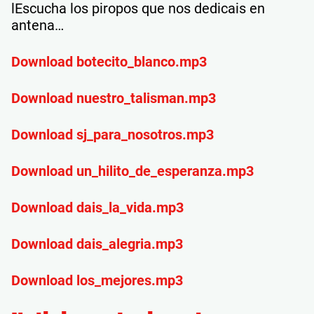
lEscucha los piropos que nos dedicais en
antena…
Download botecito_blanco.mp3
Download nuestro_talisman.mp3
Download sj_para_nosotros.mp3
Download un_hilito_de_esperanza.mp3
Download dais_la_vida.mp3
Download dais_alegria.mp3
Download los_mejores.mp3