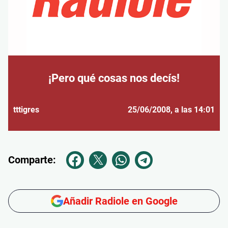
¡Pero qué cosas nos decís!
tttigres
25/06/2008
, a las 14:01
Comparte:
Añadir Radiole en Google