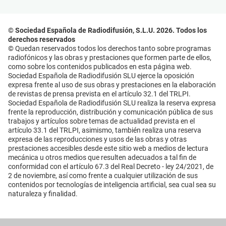
© Sociedad Española de Radiodifusión, S.L.U. 2026. Todos los
derechos reservados
© Quedan reservados todos los derechos tanto sobre programas
radiofónicos y las obras y prestaciones que formen parte de ellos,
como sobre los contenidos publicados en esta página web.
Sociedad Española de Radiodifusión SLU ejerce la oposición
expresa frente al uso de sus obras y prestaciones en la elaboración
de revistas de prensa prevista en el artículo 32.1 del TRLPI.
Sociedad Española de Radiodifusión SLU realiza la reserva expresa
frente la reproducción, distribución y comunicación pública de sus
trabajos y artículos sobre temas de actualidad prevista en el
artículo 33.1 del TRLPI, asimismo, también realiza una reserva
expresa de las reproducciones y usos de las obras y otras
prestaciones accesibles desde este sitio web a medios de lectura
mecánica u otros medios que resulten adecuados a tal fin de
conformidad con el artículo 67.3 del Real Decreto - ley 24/2021, de
2 de noviembre, así como frente a cualquier utilización de sus
contenidos por tecnologías de inteligencia artificial, sea cual sea su
naturaleza y finalidad.