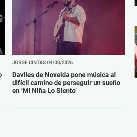
JORGE CINTAS
04/08/2026
o
Daviles de Novelda pone música al
difícil camino de perseguir un sueño
en ‘Mi Niña Lo Siento’