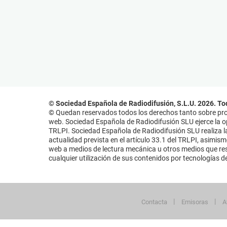
© Sociedad Española de Radiodifusión, S.L.U. 2026. To
© Quedan reservados todos los derechos tanto sobre prog
web. Sociedad Española de Radiodifusión SLU ejerce la opo
TRLPI. Sociedad Española de Radiodifusión SLU realiza la
actualidad prevista en el artículo 33.1 del TRLPI, asimis
web a medios de lectura mecánica u otros medios que resu
cualquier utilización de sus contenidos por tecnologías de 
Contacta
Emisoras
A