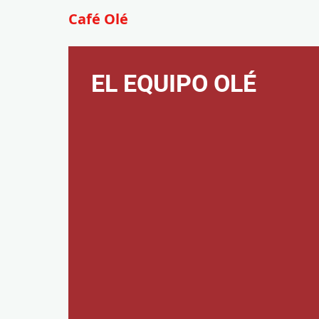
Café Olé
EL EQUIPO OLÉ