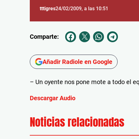
tttigres
24/02/2009
, a las 10:51
Comparte:
Añadir Radiole en Google
– Un oyente nos pone mote a todo el eq
Descargar Audio
Noticias relacionadas