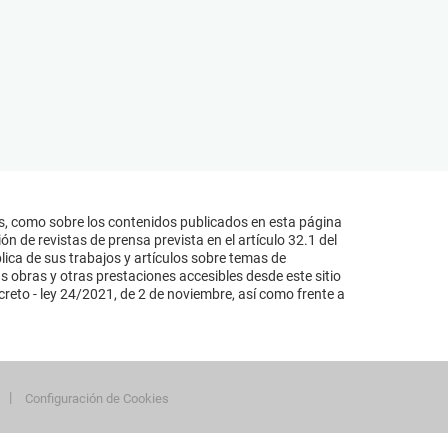
s, como sobre los contenidos publicados en esta página
n de revistas de prensa prevista en el artículo 32.1 del
lica de sus trabajos y artículos sobre temas de
s obras y otras prestaciones accesibles desde este sitio
reto - ley 24/2021, de 2 de noviembre, así como frente a
Configuración de Cookies