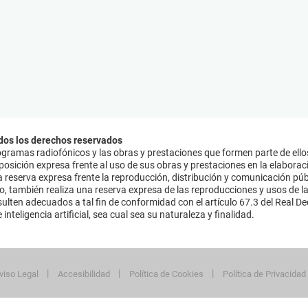
dos los derechos reservados
ramas radiofónicos y las obras y prestaciones que formen parte de ello
sición expresa frente al uso de sus obras y prestaciones en la elaboració
 reserva expresa frente la reproducción, distribución y comunicación púb
mo, también realiza una reserva expresa de las reproducciones y usos de la
lten adecuados a tal fin de conformidad con el artículo 67.3 del Real Dec
inteligencia artificial, sea cual sea su naturaleza y finalidad.
viso Legal
Accesibilidad
Política de Cookies
Política de Privacidad