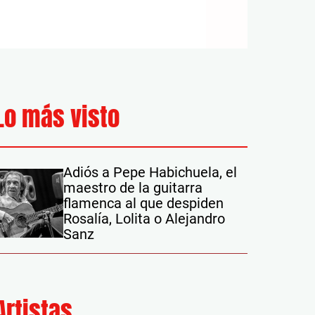
Lo más visto
Adiós a Pepe Habichuela, el
maestro de la guitarra
flamenca al que despiden
Rosalía, Lolita o Alejandro
Sanz
Artistas