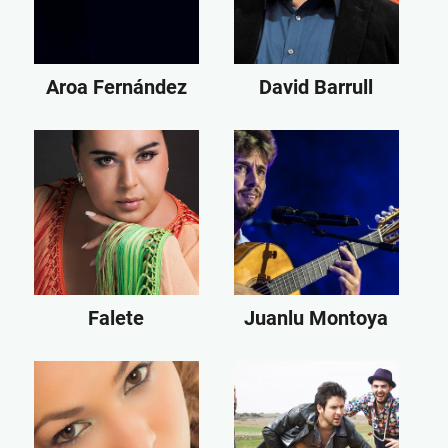
Aroa Fernández
David Barrull
Falete
Juanlu Montoya