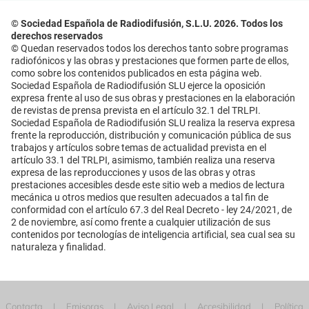
© Sociedad Española de Radiodifusión, S.L.U. 2026. Todos los
derechos reservados
© Quedan reservados todos los derechos tanto sobre programas
radiofónicos y las obras y prestaciones que formen parte de ellos,
como sobre los contenidos publicados en esta página web.
Sociedad Española de Radiodifusión SLU ejerce la oposición
expresa frente al uso de sus obras y prestaciones en la elaboración
de revistas de prensa prevista en el artículo 32.1 del TRLPI.
Sociedad Española de Radiodifusión SLU realiza la reserva expresa
frente la reproducción, distribución y comunicación pública de sus
trabajos y artículos sobre temas de actualidad prevista en el
artículo 33.1 del TRLPI, asimismo, también realiza una reserva
expresa de las reproducciones y usos de las obras y otras
prestaciones accesibles desde este sitio web a medios de lectura
mecánica u otros medios que resulten adecuados a tal fin de
conformidad con el artículo 67.3 del Real Decreto - ley 24/2021, de
2 de noviembre, así como frente a cualquier utilización de sus
contenidos por tecnologías de inteligencia artificial, sea cual sea su
naturaleza y finalidad.
Contacta
Emisoras
Aviso Legal
Accesibilidad
Política