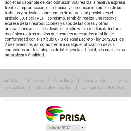
Sociedad Española de Radiodifusión SLU realiza la reserva expresa
frente la reproducción, distribución y comunicación pública de sus
trabajos y artículos sobre temas de actualidad prevista en el
artículo 33.1 del TRLPI, asimismo, también realiza una reserva
expresa de las reproducciones y usos de las obras y otras
prestaciones accesibles desde este sitio web a medios de lectura
mecánica u otros medios que resulten adecuados a tal fin de
conformidad con el artículo 67.3 del Real Decreto - ley 24/2021, de
2 de noviembre, así como frente a cualquier utilización de sus
contenidos por tecnologías de inteligencia artificial, sea cual sea su
naturaleza y finalidad.
Contacta
Emisoras
Aviso Legal
Accesibilidad
Política
de Cookies
Política de Privacidad
Configuración de Cookies