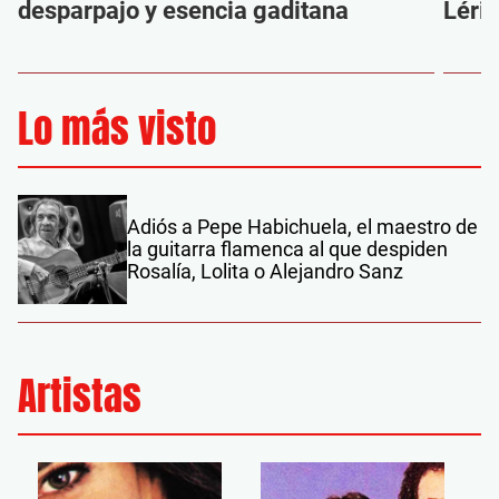
desparpajo y esencia gaditana
Léri
Lo más visto
Adiós a Pepe Habichuela, el maestro de
la guitarra flamenca al que despiden
Rosalía, Lolita o Alejandro Sanz
Artistas