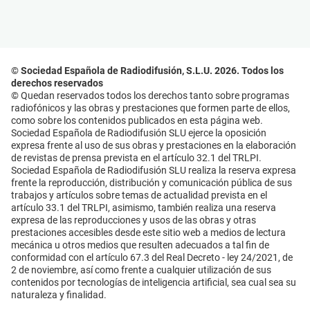
© Sociedad Española de Radiodifusión, S.L.U. 2026. Todos los
derechos reservados
© Quedan reservados todos los derechos tanto sobre programas
radiofónicos y las obras y prestaciones que formen parte de ellos,
como sobre los contenidos publicados en esta página web.
Sociedad Española de Radiodifusión SLU ejerce la oposición
expresa frente al uso de sus obras y prestaciones en la elaboración
de revistas de prensa prevista en el artículo 32.1 del TRLPI.
Sociedad Española de Radiodifusión SLU realiza la reserva expresa
frente la reproducción, distribución y comunicación pública de sus
trabajos y artículos sobre temas de actualidad prevista en el
artículo 33.1 del TRLPI, asimismo, también realiza una reserva
expresa de las reproducciones y usos de las obras y otras
prestaciones accesibles desde este sitio web a medios de lectura
mecánica u otros medios que resulten adecuados a tal fin de
conformidad con el artículo 67.3 del Real Decreto - ley 24/2021, de
2 de noviembre, así como frente a cualquier utilización de sus
contenidos por tecnologías de inteligencia artificial, sea cual sea su
naturaleza y finalidad.