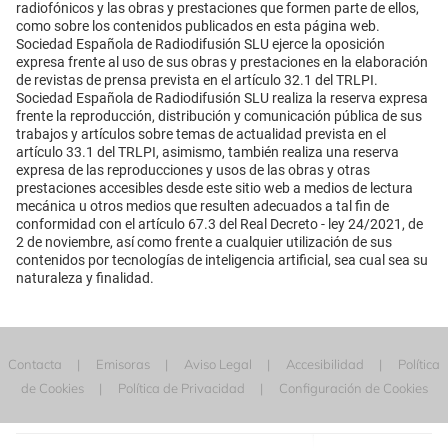
radiofónicos y las obras y prestaciones que formen parte de ellos,
como sobre los contenidos publicados en esta página web.
Sociedad Española de Radiodifusión SLU ejerce la oposición
expresa frente al uso de sus obras y prestaciones en la elaboración
de revistas de prensa prevista en el artículo 32.1 del TRLPI.
Sociedad Española de Radiodifusión SLU realiza la reserva expresa
frente la reproducción, distribución y comunicación pública de sus
trabajos y artículos sobre temas de actualidad prevista en el
artículo 33.1 del TRLPI, asimismo, también realiza una reserva
expresa de las reproducciones y usos de las obras y otras
prestaciones accesibles desde este sitio web a medios de lectura
mecánica u otros medios que resulten adecuados a tal fin de
conformidad con el artículo 67.3 del Real Decreto - ley 24/2021, de
2 de noviembre, así como frente a cualquier utilización de sus
contenidos por tecnologías de inteligencia artificial, sea cual sea su
naturaleza y finalidad.
Contacta
Emisoras
Aviso Legal
Accesibilidad
Política
de Cookies
Política de Privacidad
Configuración de Cookies