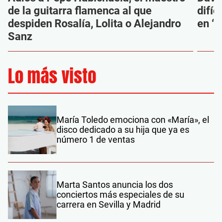
de la guitarra flamenca al que
difíc
despiden Rosalía, Lolita o Alejandro
en ‘M
Sanz
Lo más visto
María Toledo emociona con «María», el
disco dedicado a su hija que ya es
número 1 de ventas
Marta Santos anuncia los dos
conciertos más especiales de su
carrera en Sevilla y Madrid