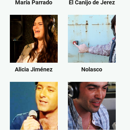
María Parrado
El Canijo de Jerez
Alicia Jiménez
Nolasco