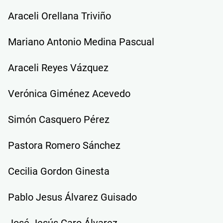
Araceli Orellana Triviño
Mariano Antonio Medina Pascual
Araceli Reyes Vázquez
Verónica Giménez Acevedo
Simón Casquero Pérez
Pastora Romero Sánchez
Cecilia Gordon Ginesta
Pablo Jesus Álvarez Guisado
José Jesús Caro Álvarez