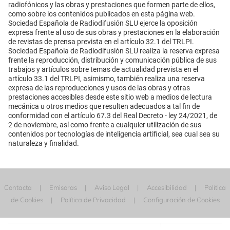
radiofónicos y las obras y prestaciones que formen parte de ellos,
como sobre los contenidos publicados en esta página web.
Sociedad Española de Radiodifusión SLU ejerce la oposición
expresa frente al uso de sus obras y prestaciones en la elaboración
de revistas de prensa prevista en el artículo 32.1 del TRLPI.
Sociedad Española de Radiodifusión SLU realiza la reserva expresa
frente la reproducción, distribución y comunicación pública de sus
trabajos y artículos sobre temas de actualidad prevista en el
artículo 33.1 del TRLPI, asimismo, también realiza una reserva
expresa de las reproducciones y usos de las obras y otras
prestaciones accesibles desde este sitio web a medios de lectura
mecánica u otros medios que resulten adecuados a tal fin de
conformidad con el artículo 67.3 del Real Decreto - ley 24/2021, de
2 de noviembre, así como frente a cualquier utilización de sus
contenidos por tecnologías de inteligencia artificial, sea cual sea su
naturaleza y finalidad.
Contacta
Emisoras
Aviso Legal
Accesibilidad
Política
de Cookies
Política de Privacidad
Configuración de Cookies