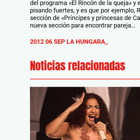
del programa «El Rincón de la queja» y
pisando fuertes, y es que por ejemplo
sección de «Príncipes y princesas de Ca
nueva sección para encontrar pareja…
2012 06 SEP LA HUNGARA_
Noticias relacionadas