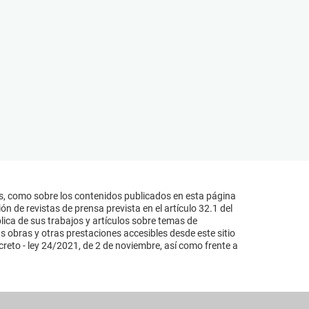
s, como sobre los contenidos publicados en esta página
n de revistas de prensa prevista en el artículo 32.1 del
lica de sus trabajos y artículos sobre temas de
s obras y otras prestaciones accesibles desde este sitio
reto - ley 24/2021, de 2 de noviembre, así como frente a