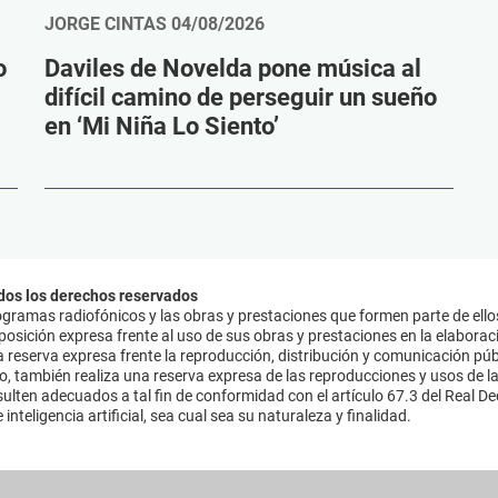
JORGE CINTAS
04/08/2026
o
Daviles de Novelda pone música al
difícil camino de perseguir un sueño
en ‘Mi Niña Lo Siento’
dos los derechos reservados
ramas radiofónicos y las obras y prestaciones que formen parte de ello
sición expresa frente al uso de sus obras y prestaciones en la elaboració
 reserva expresa frente la reproducción, distribución y comunicación púb
mo, también realiza una reserva expresa de las reproducciones y usos de la
lten adecuados a tal fin de conformidad con el artículo 67.3 del Real Dec
inteligencia artificial, sea cual sea su naturaleza y finalidad.