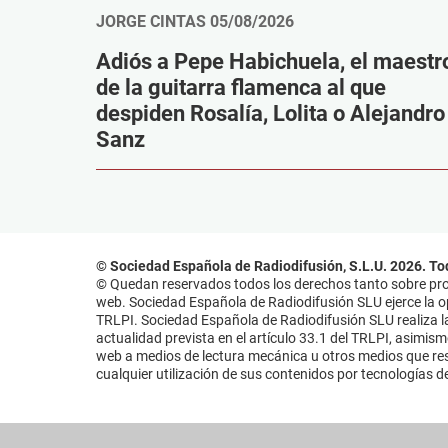
JORGE CINTAS
05/08/2026
Adiós a Pepe Habichuela, el maestr
de la guitarra flamenca al que
despiden Rosalía, Lolita o Alejandro
Sanz
© Sociedad Española de Radiodifusión, S.L.U. 2026. To
© Quedan reservados todos los derechos tanto sobre prog
web. Sociedad Española de Radiodifusión SLU ejerce la opo
TRLPI. Sociedad Española de Radiodifusión SLU realiza la
actualidad prevista en el artículo 33.1 del TRLPI, asimis
web a medios de lectura mecánica u otros medios que resu
cualquier utilización de sus contenidos por tecnologías de 