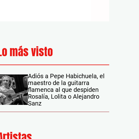
Lo más visto
Adiós a Pepe Habichuela, el
maestro de la guitarra
flamenca al que despiden
Rosalía, Lolita o Alejandro
Sanz
Artistas