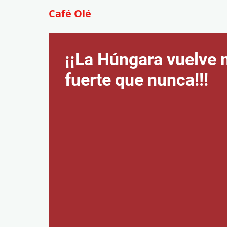
Café Olé
¡¡La Húngara vuelve
fuerte que nunca!!!