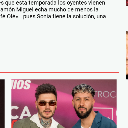
 es que esta temporada los oyentes vienen
, Ramón Miguel echa mucho de menos la
fé Olé»… pues Sonia tiene la solución, una