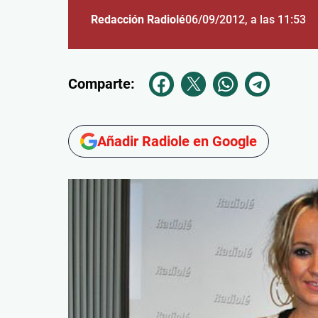
Redacción Radiolé
06/09/2012
, a las 11:53
Comparte:
Añadir Radiole en Google