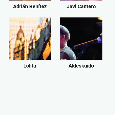
Adrián Benítez
Javi Cantero
Lolita
Aldeskuido