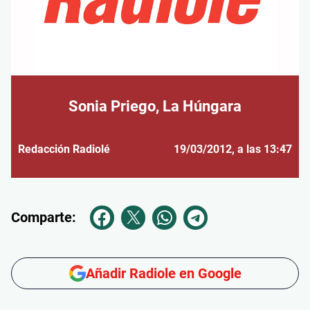
Sonia Priego, La Húngara
Redacción Radiolé
19/03/2012
, a las 13:47
Comparte:
Añadir Radiole en Google