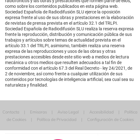
radiofónicos y las obras y prestaciones que formen parte de ellos,
como sobre los contenidos publicados en esta página web.
Sociedad Española de Radiodifusión SLU ejerce la oposición
expresa frente al uso de sus obras y prestaciones en la elaboración
de revistas de prensa prevista en el artículo 32.1 del TRLPI.
Sociedad Española de Radiodifusión SLU realiza la reserva expresa
frente la reproducción, distribución y comunicación pública de sus
trabajos y artículos sobre temas de actualidad prevista en el
artículo 33.1 del TRLPI, asimismo, también realiza una reserva
expresa de las reproducciones y usos de las obras y otras
prestaciones accesibles desde este sitio web a medios de lectura
mecánica u otros medios que resulten adecuados a tal fin de
conformidad con el artículo 67.3 del Real Decreto - ley 24/2021, de
2 de noviembre, así como frente a cualquier utilización de sus
contenidos por tecnologías de inteligencia artificial, sea cual sea su
naturaleza y finalidad.
Contacta
Emisoras
Aviso Legal
Accesibilidad
Política
de Cookies
Política de Privacidad
Configuración de Cookies