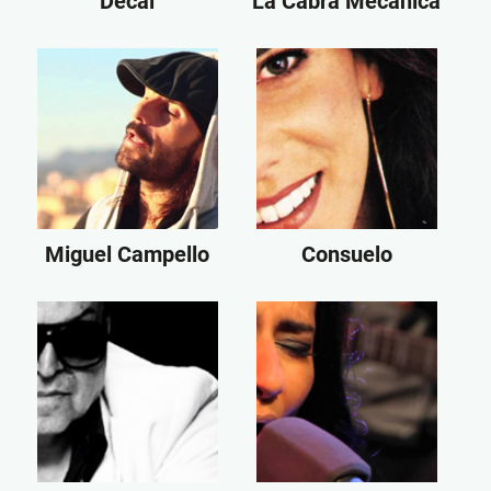
Decai
La Cabra Mecánica
Miguel Campello
Consuelo