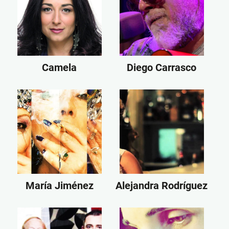
Camela
Diego Carrasco
María Jiménez
Alejandra Rodríguez