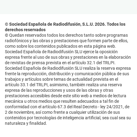
© Sociedad Española de Radiodifusión, S.L.U. 2026. Todos los
derechos reservados
© Quedan reservados todos los derechos tanto sobre programas
radiofónicos y las obras y prestaciones que formen parte de ellos,
como sobre los contenidos publicados en esta página web.
Sociedad Española de Radiodifusión SLU ejerce la oposición
expresa frente al uso de sus obras y prestaciones en la elaboración
de revistas de prensa prevista en el artículo 32.1 del TRLPI.
Sociedad Española de Radiodifusión SLU realiza la reserva expresa
frente la reproducción, distribución y comunicación pública de sus
trabajos y artículos sobre temas de actualidad prevista en el
artículo 33.1 del TRLPI, asimismo, también realiza una reserva
expresa de las reproducciones y usos de las obras y otras
prestaciones accesibles desde este sitio web a medios de lectura
mecánica u otros medios que resulten adecuados a tal fin de
conformidad con el artículo 67.3 del Real Decreto - ley 24/2021, de
2 de noviembre, así como frente a cualquier utilización de sus
contenidos por tecnologías de inteligencia artificial, sea cual sea su
naturaleza y finalidad.