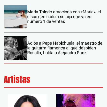
María Toledo emociona con «María», el
disco dedicado a su hija que ya es
número 1 de ventas
Adiós a Pepe Habichuela, el maestro de
la guitarra flamenca al que despiden
Rosalía, Lolita o Alejandro Sanz
Artistas