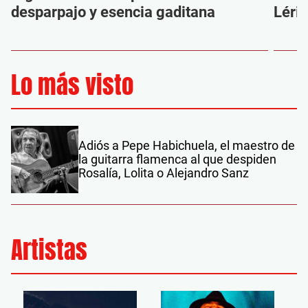
desparpajo y esencia gaditana
Léri
Lo más visto
Adiós a Pepe Habichuela, el maestro de
la guitarra flamenca al que despiden
Rosalía, Lolita o Alejandro Sanz
Artistas