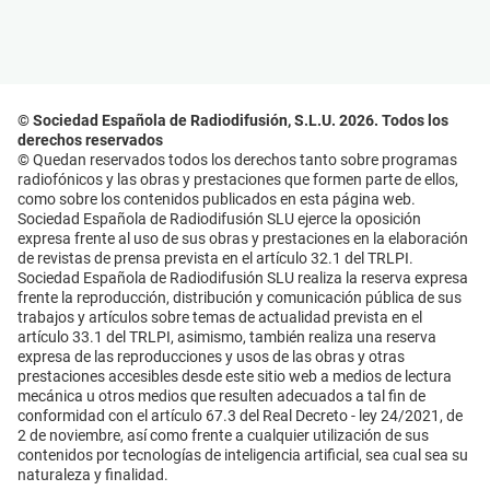
© Sociedad Española de Radiodifusión, S.L.U. 2026. Todos los
derechos reservados
© Quedan reservados todos los derechos tanto sobre programas
radiofónicos y las obras y prestaciones que formen parte de ellos,
como sobre los contenidos publicados en esta página web.
Sociedad Española de Radiodifusión SLU ejerce la oposición
expresa frente al uso de sus obras y prestaciones en la elaboración
de revistas de prensa prevista en el artículo 32.1 del TRLPI.
Sociedad Española de Radiodifusión SLU realiza la reserva expresa
frente la reproducción, distribución y comunicación pública de sus
trabajos y artículos sobre temas de actualidad prevista en el
artículo 33.1 del TRLPI, asimismo, también realiza una reserva
expresa de las reproducciones y usos de las obras y otras
prestaciones accesibles desde este sitio web a medios de lectura
mecánica u otros medios que resulten adecuados a tal fin de
conformidad con el artículo 67.3 del Real Decreto - ley 24/2021, de
2 de noviembre, así como frente a cualquier utilización de sus
contenidos por tecnologías de inteligencia artificial, sea cual sea su
naturaleza y finalidad.