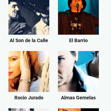
Al Son de la Calle
El Barrio
Rocío Jurado
Almas Gemelas