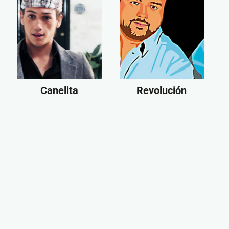
Canelita
Revolución