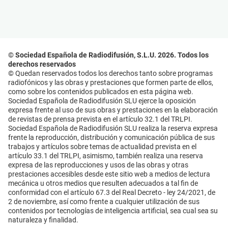
© Sociedad Española de Radiodifusión, S.L.U. 2026. Todos los
derechos reservados
© Quedan reservados todos los derechos tanto sobre programas
radiofónicos y las obras y prestaciones que formen parte de ellos,
como sobre los contenidos publicados en esta página web.
Sociedad Española de Radiodifusión SLU ejerce la oposición
expresa frente al uso de sus obras y prestaciones en la elaboración
de revistas de prensa prevista en el artículo 32.1 del TRLPI.
Sociedad Española de Radiodifusión SLU realiza la reserva expresa
frente la reproducción, distribución y comunicación pública de sus
trabajos y artículos sobre temas de actualidad prevista en el
artículo 33.1 del TRLPI, asimismo, también realiza una reserva
expresa de las reproducciones y usos de las obras y otras
prestaciones accesibles desde este sitio web a medios de lectura
mecánica u otros medios que resulten adecuados a tal fin de
conformidad con el artículo 67.3 del Real Decreto - ley 24/2021, de
2 de noviembre, así como frente a cualquier utilización de sus
contenidos por tecnologías de inteligencia artificial, sea cual sea su
naturaleza y finalidad.