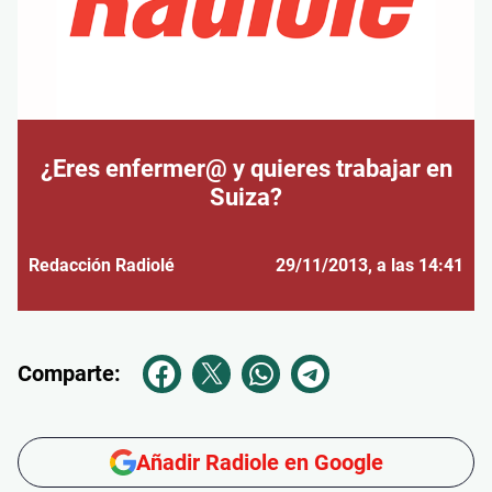
¿Eres enfermer@ y quieres trabajar en
Suiza?
Redacción Radiolé
29/11/2013
, a las 14:41
Comparte:
Añadir Radiole en Google