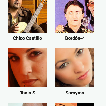
Chico Castillo
Bordón-4
Tania S
Sarayma