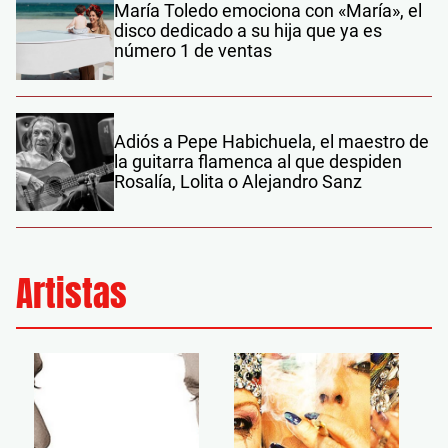
María Toledo emociona con «María», el
disco dedicado a su hija que ya es
número 1 de ventas
Adiós a Pepe Habichuela, el maestro de
la guitarra flamenca al que despiden
Rosalía, Lolita o Alejandro Sanz
Artistas