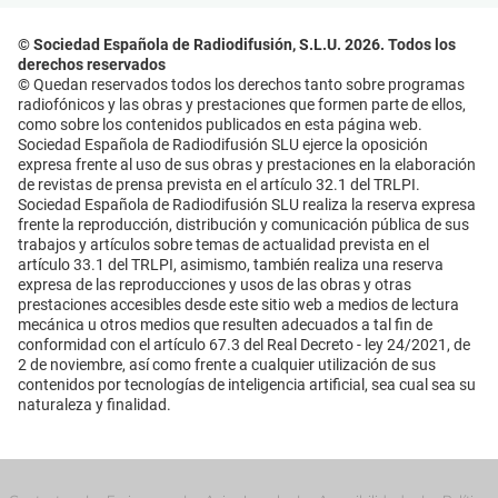
© Sociedad Española de Radiodifusión, S.L.U. 2026. Todos los
derechos reservados
© Quedan reservados todos los derechos tanto sobre programas
radiofónicos y las obras y prestaciones que formen parte de ellos,
como sobre los contenidos publicados en esta página web.
Sociedad Española de Radiodifusión SLU ejerce la oposición
expresa frente al uso de sus obras y prestaciones en la elaboración
de revistas de prensa prevista en el artículo 32.1 del TRLPI.
Sociedad Española de Radiodifusión SLU realiza la reserva expresa
frente la reproducción, distribución y comunicación pública de sus
trabajos y artículos sobre temas de actualidad prevista en el
artículo 33.1 del TRLPI, asimismo, también realiza una reserva
expresa de las reproducciones y usos de las obras y otras
prestaciones accesibles desde este sitio web a medios de lectura
mecánica u otros medios que resulten adecuados a tal fin de
conformidad con el artículo 67.3 del Real Decreto - ley 24/2021, de
2 de noviembre, así como frente a cualquier utilización de sus
contenidos por tecnologías de inteligencia artificial, sea cual sea su
naturaleza y finalidad.