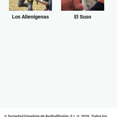
Los Alienígenas
El Suso
© Sociedad Española de Radiodifusión, S.L.U. 2026. Todos los