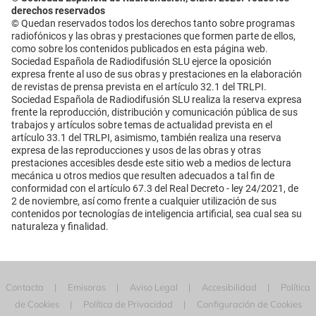
derechos reservados
© Quedan reservados todos los derechos tanto sobre programas
radiofónicos y las obras y prestaciones que formen parte de ellos,
como sobre los contenidos publicados en esta página web.
Sociedad Española de Radiodifusión SLU ejerce la oposición
expresa frente al uso de sus obras y prestaciones en la elaboración
de revistas de prensa prevista en el artículo 32.1 del TRLPI.
Sociedad Española de Radiodifusión SLU realiza la reserva expresa
frente la reproducción, distribución y comunicación pública de sus
trabajos y artículos sobre temas de actualidad prevista en el
artículo 33.1 del TRLPI, asimismo, también realiza una reserva
expresa de las reproducciones y usos de las obras y otras
prestaciones accesibles desde este sitio web a medios de lectura
mecánica u otros medios que resulten adecuados a tal fin de
conformidad con el artículo 67.3 del Real Decreto - ley 24/2021, de
2 de noviembre, así como frente a cualquier utilización de sus
contenidos por tecnologías de inteligencia artificial, sea cual sea su
naturaleza y finalidad.
Contacta
Emisoras
Aviso Legal
Accesibilidad
Política
de Cookies
Política de Privacidad
Configuración de Cookies