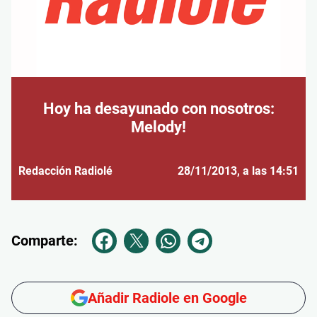
Hoy ha desayunado con nosotros:
Melody!
Redacción Radiolé
28/11/2013
, a las 14:51
Comparte:
Añadir Radiole en Google