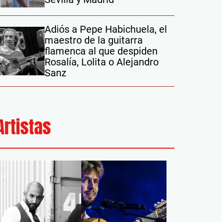
Adiós a Pepe Habichuela, el
maestro de la guitarra
flamenca al que despiden
Rosalía, Lolita o Alejandro
Sanz
Artistas