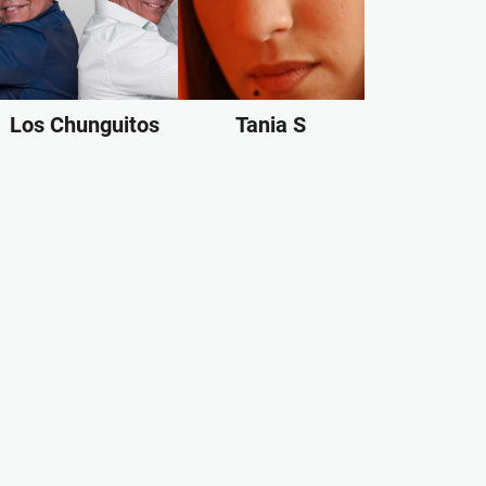
Los Chunguitos
Tania S