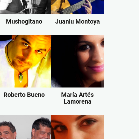
Mushogitano
Juanlu Montoya
Roberto Bueno
María Artés
Lamorena