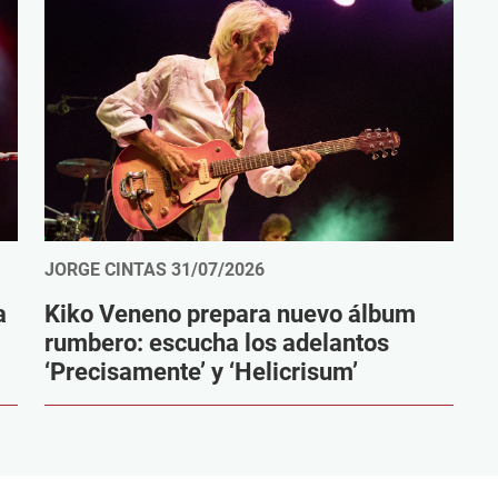
JORGE CINTAS
31/07/2026
a
Kiko Veneno prepara nuevo álbum
rumbero: escucha los adelantos
‘Precisamente’ y ‘Helicrisum’