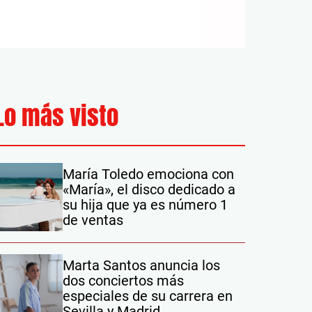
Lo más visto
María Toledo emociona con
«María», el disco dedicado a
su hija que ya es número 1
de ventas
Marta Santos anuncia los
dos conciertos más
especiales de su carrera en
Sevilla y Madrid