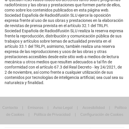
radiofónicos y las obras y prestaciones que formen parte de ellos,
como sobre los contenidos publicados en esta página web.
Sociedad Española de Radiodifusión SLU ejerce la oposición
expresa frente al uso de sus obras y prestaciones en la elaboración
de revistas de prensa prevista en el artículo 32.1 del TRLPI.
Sociedad Española de Radiodifusión SLU realiza la reserva expresa
frente la reproducción, distribución y comunicación pública de sus
trabajos y artículos sobre temas de actualidad prevista en el
artículo 33.1 del TRLPI, asimismo, también realiza una reserva
expresa de las reproducciones y usos de las obras y otras
prestaciones accesibles desde este sitio web a medios de lectura
mecánica u otros medios que resulten adecuados a tal fin de
conformidad con el artículo 67.3 del Real Decreto - ley 24/2021, de
2 de noviembre, así como frente a cualquier utilización de sus
contenidos por tecnologías de inteligencia artificial, sea cual sea su
naturaleza y finalidad.
Contacta
Emisoras
Aviso Legal
Accesibilidad
Política
de Cookies
Política de Privacidad
Configuración de Cookies