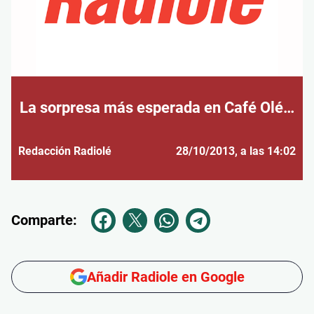
La sorpresa más esperada en Café Olé…
Redacción Radiolé
28/10/2013
, a las 14:02
Comparte:
Añadir Radiole en Google