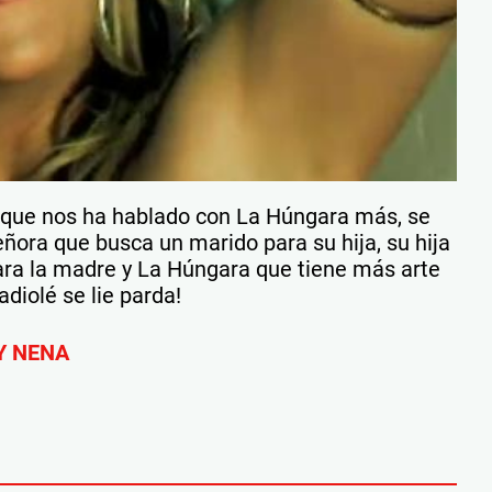
de que nos ha hablado con La Húngara más, se
eñora que busca un marido para su hija, su hija
ara la madre y La Húngara que tiene más arte
diolé se lie parda!
Y NENA