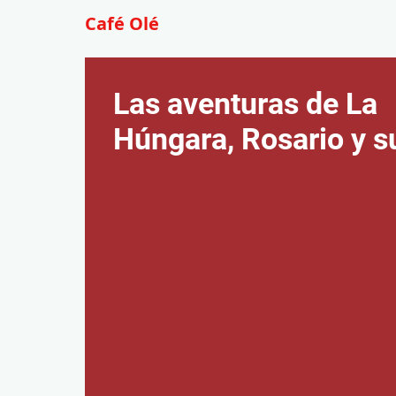
Café Olé
Las aventuras de La
Húngara, Rosario y su