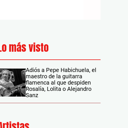
Lo más visto
Adiós a Pepe Habichuela, el
maestro de la guitarra
flamenca al que despiden
Rosalía, Lolita o Alejandro
Sanz
Artistas