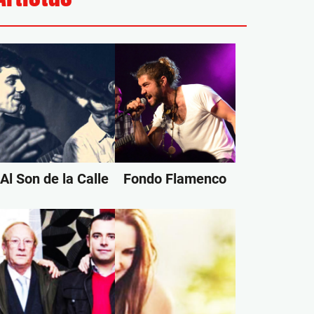
Al Son de la Calle
Fondo Flamenco