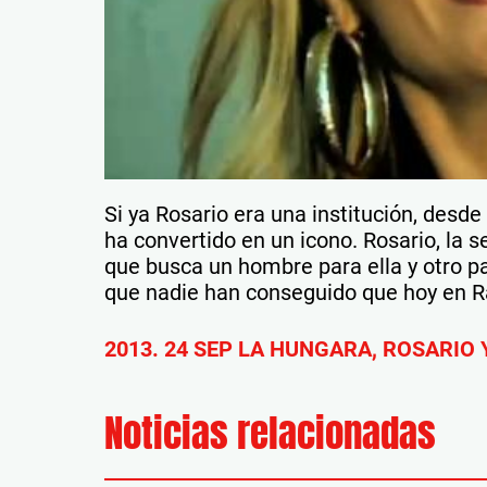
Si ya Rosario era una institución, des
ha convertido en un icono. Rosario, la s
que busca un hombre para ella y otro p
que nadie han conseguido que hoy en Ra
2013. 24 SEP LA HUNGARA, ROSARIO 
Noticias relacionadas