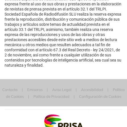
expresa frente al uso de sus obras y prestaciones en la elaboración
de revistas de prensa prevista en el artículo 32.1 del TRLPI.
Sociedad Española de Radiodifusión SLU realiza la reserva expresa
frente la reproducción, distribución y comunicación pública de sus
trabajos y artículos sobre temas de actualidad prevista en el
artículo 33.1 del TRLPI, asimismo, también realiza una reserva
expresa de las reproducciones y usos de las obras y otras
prestaciones accesibles desde este sitio web a medios de lectura
mecánica u otros medios que resulten adecuados a tal fin de
conformidad con el artículo 67.3 del Real Decreto - ley 24/2021, de
2 de noviembre, así como frente a cualquier utilización de sus
contenidos por tecnologías de inteligencia artificial, sea cual sea su
naturaleza y finalidad.
Contacta
Emisoras
Aviso Legal
Accesibilidad
Política
de Cookies
Política de Privacidad
Configuración de Cookies