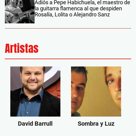
Adiós a Pepe Habichuela, el maestro de
la guitarra flamenca al que despiden
Rosalía, Lolita o Alejandro Sanz
Artistas
David Barrull
Sombra y Luz