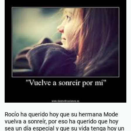
Rocío ha querido hoy que su hermana Mode
vuelva a sonreír, por eso ha querido que hoy
sea un día especial y que su vida tenga hoy un