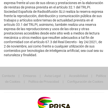
expresa frente al uso de sus obras y prestaciones en la elaboración
de revistas de prensa prevista en el artículo 32.1 del TRLPI.
Sociedad Española de Radiodifusión SLU realiza la reserva expresa
frente la reproducción, distribución y comunicación pública de sus
trabajos y artículos sobre temas de actualidad prevista en el
artículo 33.1 del TRLPI, asimismo, también realiza una reserva
expresa de las reproducciones y usos de las obras y otras
prestaciones accesibles desde este sitio web a medios de lectura
mecánica u otros medios que resulten adecuados a tal fin de
conformidad con el artículo 67.3 del Real Decreto - ley 24/2021, de
2 de noviembre, así como frente a cualquier utilización de sus
contenidos por tecnologías de inteligencia artificial, sea cual sea su
naturaleza y finalidad.
Contacta
Emisoras
Aviso Legal
Accesibilidad
Política
de Cookies
Política de Privacidad
Configuración de Cookies