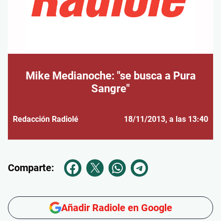
Mike Medianoche: "se busca a Pura
Sangre"
Redacción Radiolé
18/11/2013
, a las 13:40
Comparte:
Añadir Radiole en Google