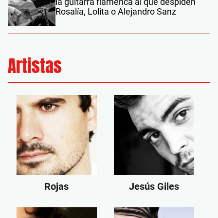
la guitarra flamenca al que despiden
Rosalía, Lolita o Alejandro Sanz
Artistas
Rojas
Jesús Giles