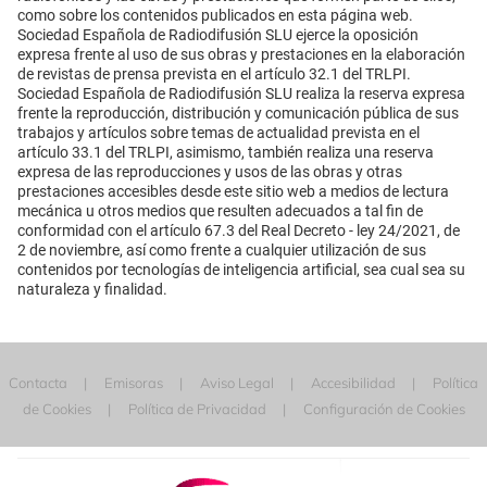
como sobre los contenidos publicados en esta página web.
Sociedad Española de Radiodifusión SLU ejerce la oposición
expresa frente al uso de sus obras y prestaciones en la elaboración
de revistas de prensa prevista en el artículo 32.1 del TRLPI.
Sociedad Española de Radiodifusión SLU realiza la reserva expresa
frente la reproducción, distribución y comunicación pública de sus
trabajos y artículos sobre temas de actualidad prevista en el
artículo 33.1 del TRLPI, asimismo, también realiza una reserva
expresa de las reproducciones y usos de las obras y otras
prestaciones accesibles desde este sitio web a medios de lectura
mecánica u otros medios que resulten adecuados a tal fin de
conformidad con el artículo 67.3 del Real Decreto - ley 24/2021, de
2 de noviembre, así como frente a cualquier utilización de sus
contenidos por tecnologías de inteligencia artificial, sea cual sea su
naturaleza y finalidad.
Contacta
Emisoras
Aviso Legal
Accesibilidad
Política
de Cookies
Política de Privacidad
Configuración de Cookies