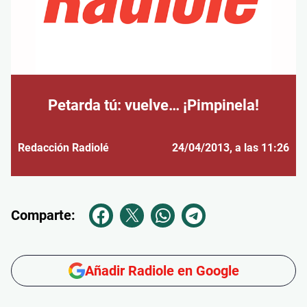
Petarda tú: vuelve… ¡Pimpinela!
Redacción Radiolé
24/04/2013
, a las 11:26
Comparte:
Añadir Radiole en Google