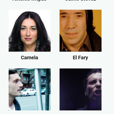
Camela
El Fary