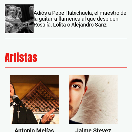
Adiós a Pepe Habichuela, el maestro de
la guitarra flamenca al que despiden
Rosalía, Lolita o Alejandro Sanz
Artistas
Antonio Mejías
Jaime Stevez