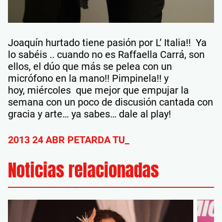
Joaquín hurtado tiene pasión por L’ Italia!! Ya
lo sabéis .. cuando no es Raffaella Carrá, son
ellos, el dúo que más se pelea con un
micrófono en la mano!! Pimpinela!! y
hoy, miércoles que mejor que empujar la
semana con un poco de discusión cantada con
gracia y arte… ya sabes… dale al play!
2013 24 ABR PETARDA TU_
Noticias relacionadas