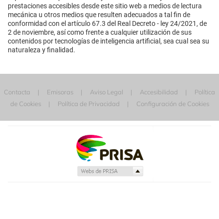
prestaciones accesibles desde este sitio web a medios de lectura
mecánica u otros medios que resulten adecuados a tal fin de
conformidad con el artículo 67.3 del Real Decreto - ley 24/2021, de
2 de noviembre, así como frente a cualquier utilización de sus
contenidos por tecnologías de inteligencia artificial, sea cual sea su
naturaleza y finalidad.
Contacta
Emisoras
Aviso Legal
Accesibilidad
Política
de Cookies
Política de Privacidad
Configuración de Cookies