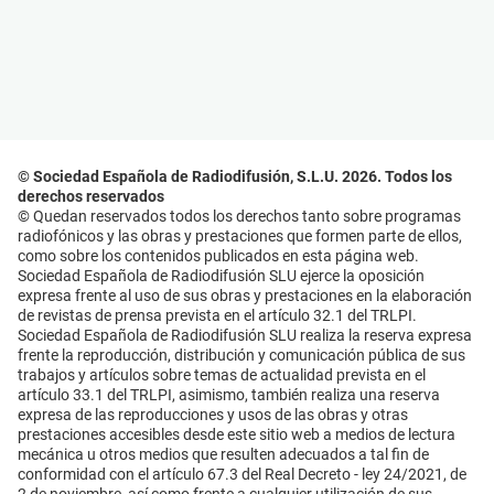
© Sociedad Española de Radiodifusión, S.L.U. 2026. Todos los
derechos reservados
© Quedan reservados todos los derechos tanto sobre programas
radiofónicos y las obras y prestaciones que formen parte de ellos,
como sobre los contenidos publicados en esta página web.
Sociedad Española de Radiodifusión SLU ejerce la oposición
expresa frente al uso de sus obras y prestaciones en la elaboración
de revistas de prensa prevista en el artículo 32.1 del TRLPI.
Sociedad Española de Radiodifusión SLU realiza la reserva expresa
frente la reproducción, distribución y comunicación pública de sus
trabajos y artículos sobre temas de actualidad prevista en el
artículo 33.1 del TRLPI, asimismo, también realiza una reserva
expresa de las reproducciones y usos de las obras y otras
prestaciones accesibles desde este sitio web a medios de lectura
mecánica u otros medios que resulten adecuados a tal fin de
conformidad con el artículo 67.3 del Real Decreto - ley 24/2021, de
2 de noviembre, así como frente a cualquier utilización de sus