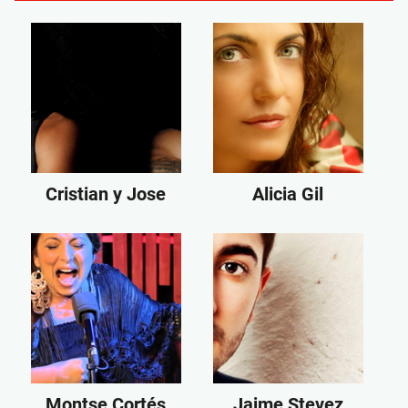
Cristian y Jose
Alicia Gil
Montse Cortés
Jaime Stevez