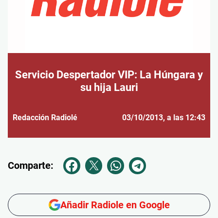
Servicio Despertador VIP: La Húngara y
su hija Lauri
Redacción Radiolé
03/10/2013
, a las 12:43
Comparte:
Añadir Radiole en Google