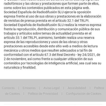
radiofónicos y las obras y prestaciones que formen parte de ellos,
como sobre los contenidos publicados en esta página web.
Sociedad Española de Radiodifusión SLU ejerce la oposición
expresa frente al uso de sus obras y prestaciones en la elaboración
de revistas de prensa prevista en el artículo 32.1 del TRLPI.
Sociedad Española de Radiodifusión SLU realiza la reserva expresa
frente la reproducción, distribución y comunicación pública de sus
trabajos y artículos sobre temas de actualidad prevista en el
artículo 33.1 del TRLPI, asimismo, también realiza una reserva
expresa de las reproducciones y usos de las obras y otras
prestaciones accesibles desde este sitio web a medios de lectura
mecánica u otros medios que resulten adecuados a tal fin de
conformidad con el artículo 67.3 del Real Decreto - ley 24/2021, de
2 de noviembre, así como frente a cualquier utilización de sus
contenidos por tecnologías de inteligencia artificial, sea cual sea su
naturaleza y finalidad.
Contacta
Emisoras
Aviso Legal
Accesibilidad
Política
de Cookies
Política de Privacidad
Configuración de Cookies