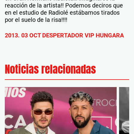
reacción de la artista!! Podemos deciros que
en el estudio de Radiolé estábamos tirados
por el suelo de la risa!!!!
2013. 03 OCT DESPERTADOR VIP HUNGARA
Noticias relacionadas