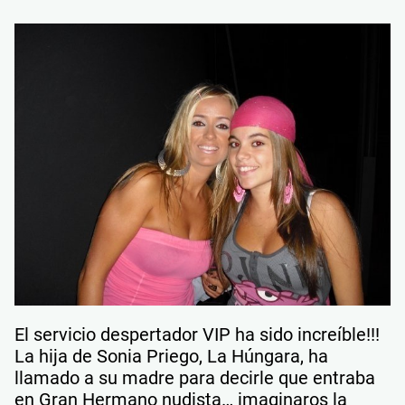
El servicio despertador VIP ha sido increíble!!!
La hija de Sonia Priego, La Húngara, ha
llamado a su madre para decirle que entraba
en Gran Hermano nudista… imaginaros la