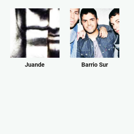
Juande
Barrio Sur