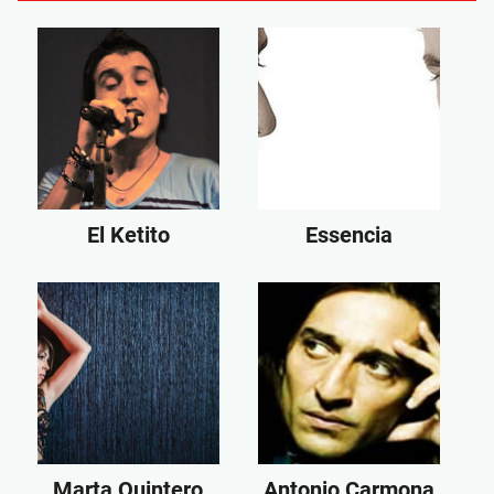
El Ketito
Essencia
Marta Quintero
Antonio Carmona