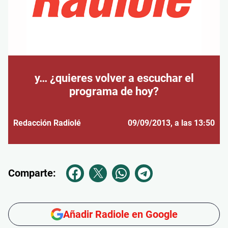
y… ¿quieres volver a escuchar el
programa de hoy?
Redacción Radiolé
09/09/2013
, a las 13:50
Comparte:
Añadir Radiole en Google