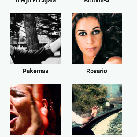
Diego El Cigala
Bordón-4
Pakemas
Rosario