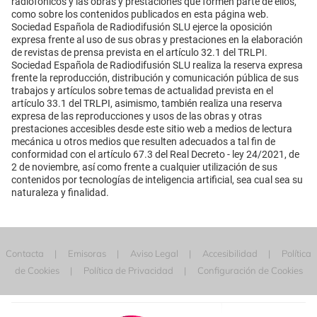
radiofónicos y las obras y prestaciones que formen parte de ellos,
como sobre los contenidos publicados en esta página web.
Sociedad Española de Radiodifusión SLU ejerce la oposición
expresa frente al uso de sus obras y prestaciones en la elaboración
de revistas de prensa prevista en el artículo 32.1 del TRLPI.
Sociedad Española de Radiodifusión SLU realiza la reserva expresa
frente la reproducción, distribución y comunicación pública de sus
trabajos y artículos sobre temas de actualidad prevista en el
artículo 33.1 del TRLPI, asimismo, también realiza una reserva
expresa de las reproducciones y usos de las obras y otras
prestaciones accesibles desde este sitio web a medios de lectura
mecánica u otros medios que resulten adecuados a tal fin de
conformidad con el artículo 67.3 del Real Decreto - ley 24/2021, de
2 de noviembre, así como frente a cualquier utilización de sus
contenidos por tecnologías de inteligencia artificial, sea cual sea su
naturaleza y finalidad.
Contacta
Emisoras
Aviso Legal
Accesibilidad
Política
de Cookies
Política de Privacidad
Configuración de Cookies