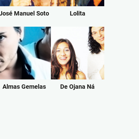
José Manuel Soto
Lolita
Almas Gemelas
De Ojana Ná