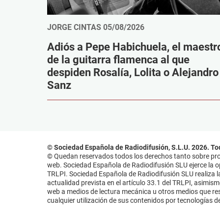
JORGE CINTAS
05/08/2026
Adiós a Pepe Habichuela, el maestr
de la guitarra flamenca al que
despiden Rosalía, Lolita o Alejandro
Sanz
© Sociedad Española de Radiodifusión, S.L.U. 2026. To
© Quedan reservados todos los derechos tanto sobre prog
web. Sociedad Española de Radiodifusión SLU ejerce la opo
TRLPI. Sociedad Española de Radiodifusión SLU realiza la
actualidad prevista en el artículo 33.1 del TRLPI, asimis
web a medios de lectura mecánica u otros medios que resu
cualquier utilización de sus contenidos por tecnologías de 