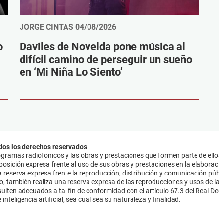
JORGE CINTAS
04/08/2026
o
Daviles de Novelda pone música al
difícil camino de perseguir un sueño
en ‘Mi Niña Lo Siento’
dos los derechos reservados
ramas radiofónicos y las obras y prestaciones que formen parte de ello
sición expresa frente al uso de sus obras y prestaciones en la elaboració
 reserva expresa frente la reproducción, distribución y comunicación púb
mo, también realiza una reserva expresa de las reproducciones y usos de la
lten adecuados a tal fin de conformidad con el artículo 67.3 del Real Dec
inteligencia artificial, sea cual sea su naturaleza y finalidad.