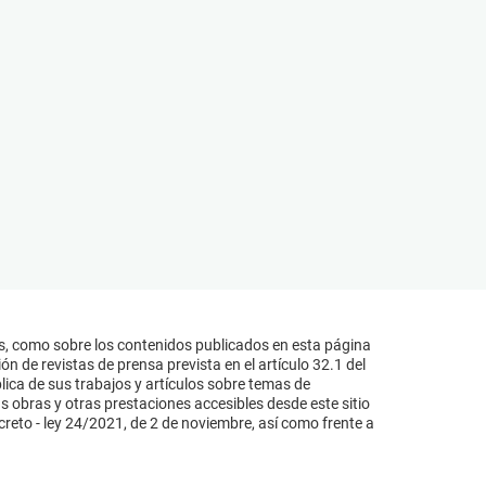
s, como sobre los contenidos publicados en esta página
n de revistas de prensa prevista en el artículo 32.1 del
lica de sus trabajos y artículos sobre temas de
s obras y otras prestaciones accesibles desde este sitio
reto - ley 24/2021, de 2 de noviembre, así como frente a