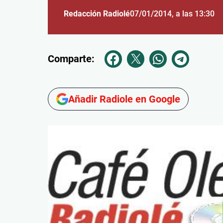
Redacción Radiolé
07/01/2014
, a las 13:30
Comparte:
Añadir Radiole en Google