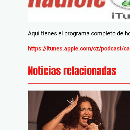
Aquí tienes el programa completo de ho
https://itunes.apple.com/cz/podcast/
Noticias relacionadas