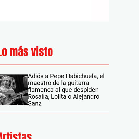
Lo más visto
Adiós a Pepe Habichuela, el
maestro de la guitarra
flamenca al que despiden
Rosalía, Lolita o Alejandro
Sanz
Artistas