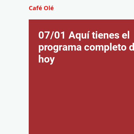
Café Olé
07/01 Aquí tienes el
programa completo 
hoy