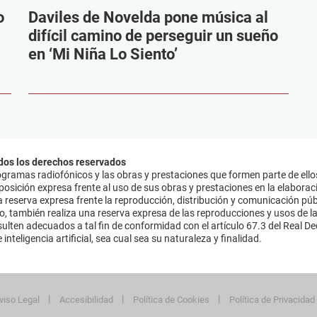
o
Daviles de Novelda pone música al
difícil camino de perseguir un sueño
en ‘Mi Niña Lo Siento’
dos los derechos reservados
ramas radiofónicos y las obras y prestaciones que formen parte de ello
sición expresa frente al uso de sus obras y prestaciones en la elaboració
 reserva expresa frente la reproducción, distribución y comunicación púb
mo, también realiza una reserva expresa de las reproducciones y usos de la
lten adecuados a tal fin de conformidad con el artículo 67.3 del Real Dec
inteligencia artificial, sea cual sea su naturaleza y finalidad.
viso Legal
Accesibilidad
Política de Cookies
Política de Privacidad