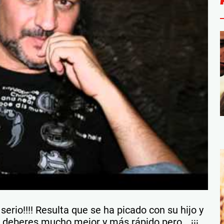
erio!!!! Resulta que se ha picado con su hijo y
s deberes mucho mejor y más rápido pero… ¡¡¡