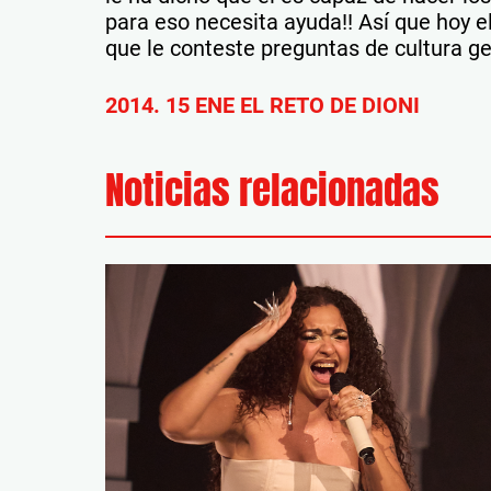
para eso necesita ayuda!! Así que hoy e
que le conteste preguntas de cultura g
2014. 15 ENE EL RETO DE DIONI
Noticias relacionadas