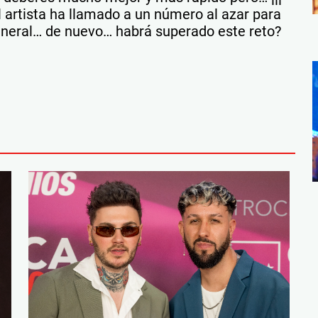
l artista ha llamado a un número al azar para
eneral… de nuevo… habrá superado este reto?