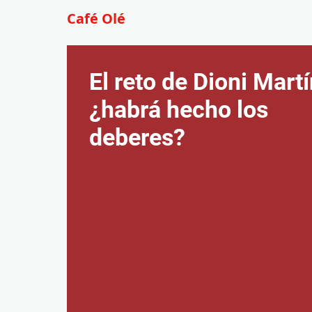
Café Olé
El reto de Dioni Martí
¿habrá hecho los
deberes?