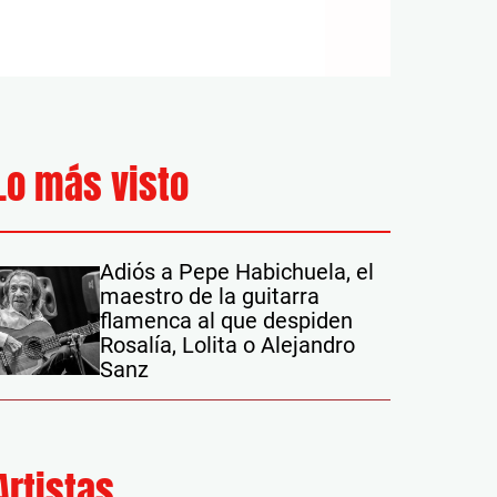
Lo más visto
Adiós a Pepe Habichuela, el
maestro de la guitarra
flamenca al que despiden
Rosalía, Lolita o Alejandro
Sanz
Artistas