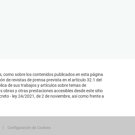
s, como sobre los contenidos publicados en esta página
n de revistas de prensa prevista en el artículo 32.1 del
lica de sus trabajos y artículos sobre temas de
s obras y otras prestaciones accesibles desde este sitio
reto - ley 24/2021, de 2 de noviembre, así como frente a
Configuración de Cookies