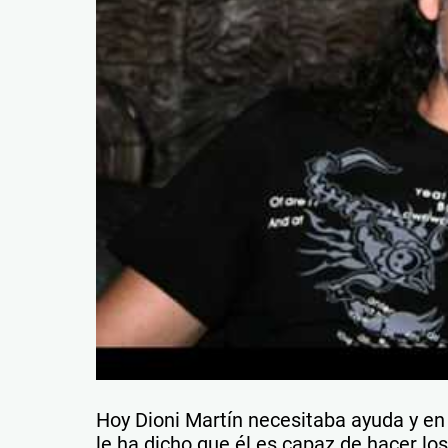
Hoy Dioni Martín necesitaba ayuda y en s
le ha dicho que él es capaz de hacer lo