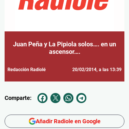
Juan Peña y La Pipiola solos…. en un
ascensor….
Redacción Radiolé
20/02/2014
, a las 13:39
Comparte:
Añadir Radiole en Google