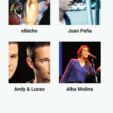
elbicho
Juan Peña
Andy & Lucas
Alba Molina