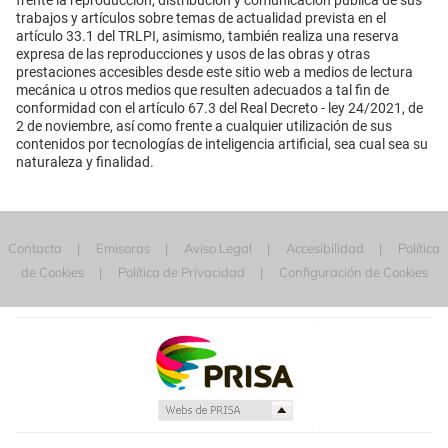
frente la reproducción, distribución y comunicación pública de sus
trabajos y artículos sobre temas de actualidad prevista en el
artículo 33.1 del TRLPI, asimismo, también realiza una reserva
expresa de las reproducciones y usos de las obras y otras
prestaciones accesibles desde este sitio web a medios de lectura
mecánica u otros medios que resulten adecuados a tal fin de
conformidad con el artículo 67.3 del Real Decreto - ley 24/2021, de
2 de noviembre, así como frente a cualquier utilización de sus
contenidos por tecnologías de inteligencia artificial, sea cual sea su
naturaleza y finalidad.
Contacta
Emisoras
Aviso Legal
Accesibilidad
Política
de Cookies
Política de Privacidad
Configuración de Cookies