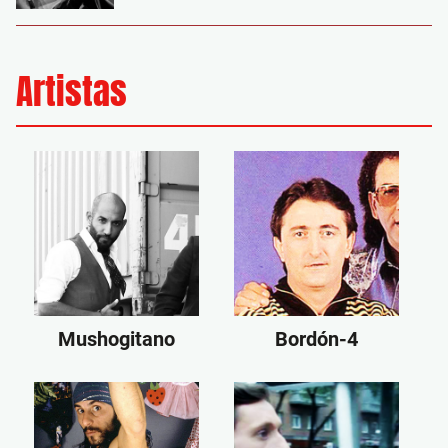
Artistas
Mushogitano
Bordón-4