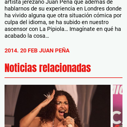
artista jerezano Juan Peña que además de
hablarnos de su experiencia en Londres donde
ha vivido alguna que otra situación cómica por
culpa del idioma, se ha subido en nuestro
ascensor con La Pipiola… Imagínate en qué ha
acabado la cosa…
2014. 20 FEB JUAN PEÑA
Noticias relacionadas