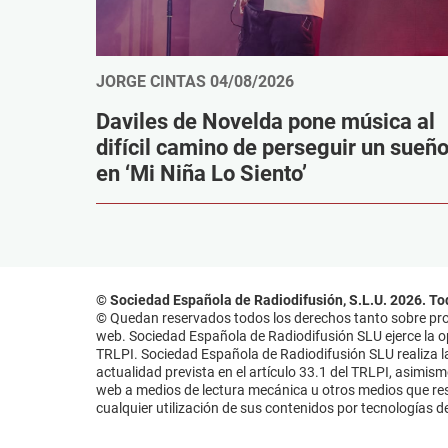
JORGE CINTAS
04/08/2026
Daviles de Novelda pone música al
difícil camino de perseguir un sueñ
en ‘Mi Niña Lo Siento’
© Sociedad Española de Radiodifusión, S.L.U. 2026. To
© Quedan reservados todos los derechos tanto sobre prog
web. Sociedad Española de Radiodifusión SLU ejerce la opo
TRLPI. Sociedad Española de Radiodifusión SLU realiza la
actualidad prevista en el artículo 33.1 del TRLPI, asimis
web a medios de lectura mecánica u otros medios que resu
cualquier utilización de sus contenidos por tecnologías de 