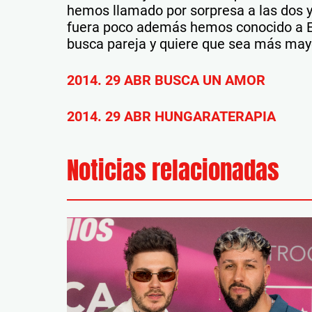
hemos llamado por sorpresa a las dos y
fuera poco además hemos conocido a Est
busca pareja y quiere que sea más may
2014. 29 ABR BUSCA UN AMOR
2014. 29 ABR HUNGARATERAPIA
Noticias relacionadas