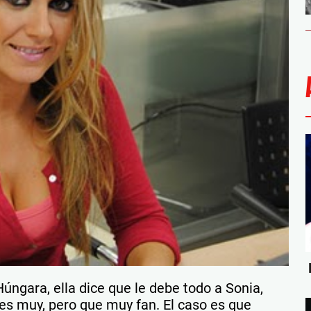
Húngara, ella dice que le debe todo a Sonia,
 es muy, pero que muy fan. El caso es que