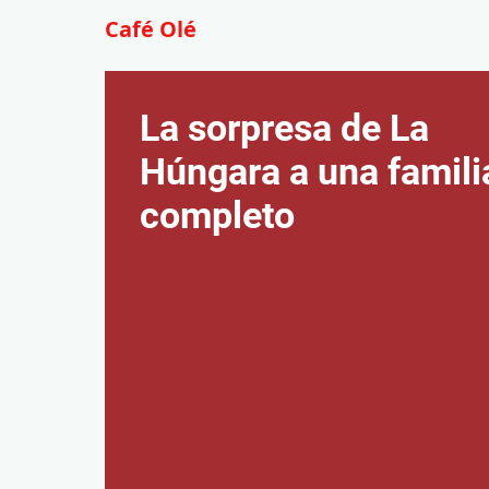
Café Olé
La sorpresa de La
Húngara a una famili
completo