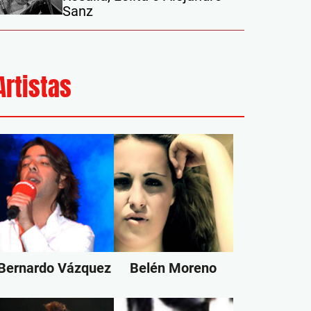
Sanz
Artistas
Bernardo Vázquez
Belén Moreno