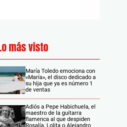
Lo más visto
María Toledo emociona con
«María», el disco dedicado a
su hija que ya es número 1
de ventas
Adiós a Pepe Habichuela, el
maestro de la guitarra
flamenca al que despiden
Rosalía, Lolita o Alejandro