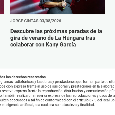
JORGE CINTAS
03/08/2026
Descubre las próximas paradas de la
o
gira de verano de La Húngara tras
colaborar con Kany García
dos los derechos reservados
ramas radiofónicos y las obras y prestaciones que formen parte de ello
sición expresa frente al uso de sus obras y prestaciones en la elaboració
 reserva expresa frente la reproducción, distribución y comunicación púb
mo, también realiza una reserva expresa de las reproducciones y usos de la
lten adecuados a tal fin de conformidad con el artículo 67.3 del Real Dec
inteligencia artificial, sea cual sea su naturaleza y finalidad.