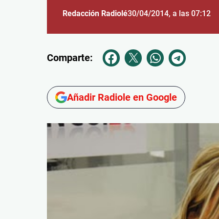
Redacción Radiolé
30/04/2014
, a las 07:12
Comparte:
Añadir Radiole en Google