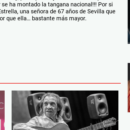
 se ha montado la tangana nacional!!! Por si
rella, una señora de 67 años de Sevilla que
or que ella… bastante más mayor.