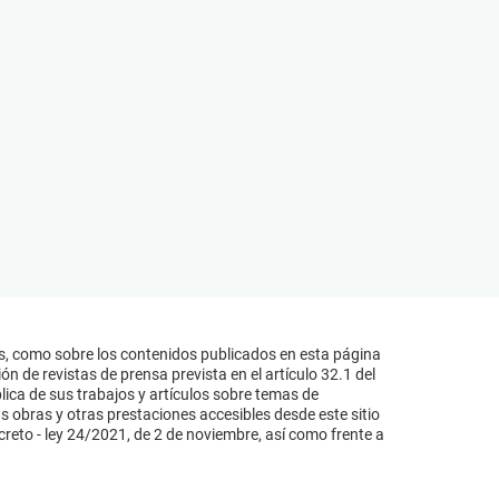
s, como sobre los contenidos publicados en esta página
n de revistas de prensa prevista en el artículo 32.1 del
lica de sus trabajos y artículos sobre temas de
s obras y otras prestaciones accesibles desde este sitio
reto - ley 24/2021, de 2 de noviembre, así como frente a