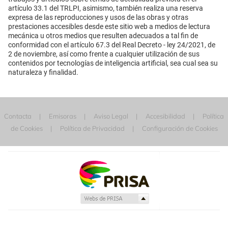
artículo 33.1 del TRLPI, asimismo, también realiza una reserva
expresa de las reproducciones y usos de las obras y otras
prestaciones accesibles desde este sitio web a medios de lectura
mecánica u otros medios que resulten adecuados a tal fin de
conformidad con el artículo 67.3 del Real Decreto - ley 24/2021, de
2 de noviembre, así como frente a cualquier utilización de sus
contenidos por tecnologías de inteligencia artificial, sea cual sea su
naturaleza y finalidad.
Contacta
Emisoras
Aviso Legal
Accesibilidad
Política
de Cookies
Política de Privacidad
Configuración de Cookies