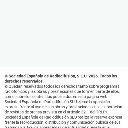
© Sociedad Española de Radiodifusión, S.L.U. 2026. Todos los
derechos reservados
© Quedan reservados todos los derechos tanto sobre programas
radiofónicos y las obras y prestaciones que formen parte de ellos,
como sobre los contenidos publicados en esta página web.
Sociedad Española de Radiodifusión SLU ejerce la oposición
expresa frente al uso de sus obras y prestaciones en la elaboración
de revistas de prensa prevista en el artículo 32.1 del TRLPI.
Sociedad Española de Radiodifusión SLU realiza la reserva expresa
frente la reproducción, distribución y comunicación pública de sus
trabajos y artículos sobre temas de actualidad prevista en el