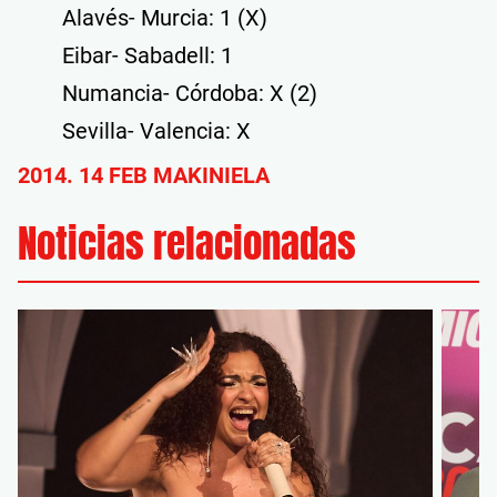
Alavés- Murcia: 1 (X)
Eibar- Sabadell: 1
Numancia- Córdoba: X (2)
Sevilla- Valencia: X
2014. 14 FEB MAKINIELA
Noticias relacionadas