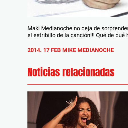
Maki Medianoche no deja de sorprender
el estribillo de la canción!!! Qué de qué 
2014. 17 FEB MIKE MEDIANOCHE
Noticias relacionadas