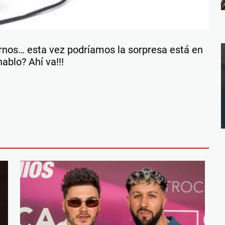
nos… esta vez podríamos la sorpresa está en
hablo? Ahí va!!!