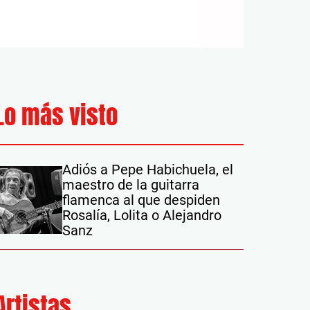
Lo más visto
Adiós a Pepe Habichuela, el
maestro de la guitarra
flamenca al que despiden
Rosalía, Lolita o Alejandro
Sanz
Artistas