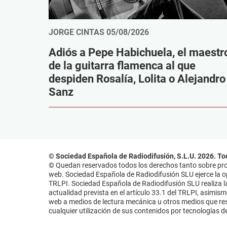
JORGE CINTAS
05/08/2026
Adiós a Pepe Habichuela, el maestr
de la guitarra flamenca al que
despiden Rosalía, Lolita o Alejandro
Sanz
© Sociedad Española de Radiodifusión, S.L.U. 2026. To
© Quedan reservados todos los derechos tanto sobre prog
web. Sociedad Española de Radiodifusión SLU ejerce la opo
TRLPI. Sociedad Española de Radiodifusión SLU realiza la
actualidad prevista en el artículo 33.1 del TRLPI, asimis
web a medios de lectura mecánica u otros medios que resu
cualquier utilización de sus contenidos por tecnologías de 