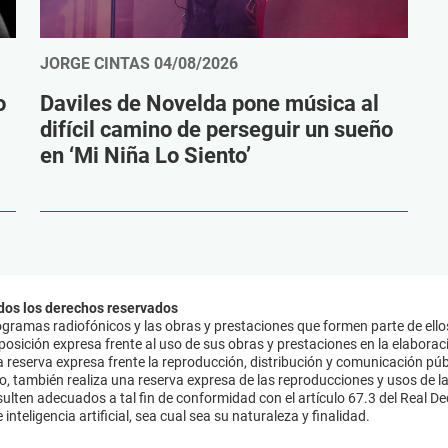
JORGE CINTAS
04/08/2026
o
Daviles de Novelda pone música al
difícil camino de perseguir un sueño
en ‘Mi Niña Lo Siento’
dos los derechos reservados
ramas radiofónicos y las obras y prestaciones que formen parte de ello
sición expresa frente al uso de sus obras y prestaciones en la elaboració
 reserva expresa frente la reproducción, distribución y comunicación púb
mo, también realiza una reserva expresa de las reproducciones y usos de la
lten adecuados a tal fin de conformidad con el artículo 67.3 del Real Dec
inteligencia artificial, sea cual sea su naturaleza y finalidad.