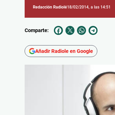
Redacción Radiolé
18/02/2014
, a las 14:51
Comparte:
Añadir Radiole en Google