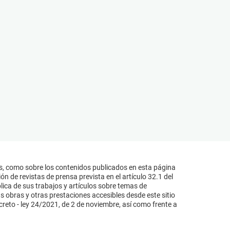
s, como sobre los contenidos publicados en esta página
n de revistas de prensa prevista en el artículo 32.1 del
lica de sus trabajos y artículos sobre temas de
s obras y otras prestaciones accesibles desde este sitio
reto - ley 24/2021, de 2 de noviembre, así como frente a