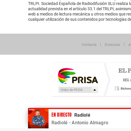
TRLPI. Sociedad Española de Radiodifusión SLU realiza la
actualidad prevista en el artículo 33.1 del TRLPI, asimis
web a medios de lectura mecánica u otros medios que resu
cualquier utilización de sus contenidos por tecnologías de 
Contacta
Emisoras
A
Publicidad
EN DIRECTO
Radiolé
Tu contenido empezará después de la publi
Radiolé
- Antonio Almagro