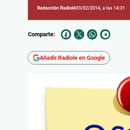
Redacción Radiolé
03/02/2014
, a las 14:31
Comparte:
Añadir Radiole en Google