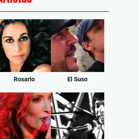
Rosario
El Suso