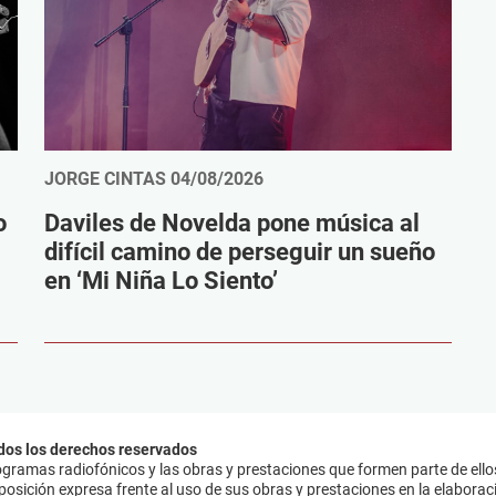
JORGE CINTAS
04/08/2026
o
Daviles de Novelda pone música al
difícil camino de perseguir un sueño
en ‘Mi Niña Lo Siento’
dos los derechos reservados
ramas radiofónicos y las obras y prestaciones que formen parte de ello
sición expresa frente al uso de sus obras y prestaciones en la elaboració