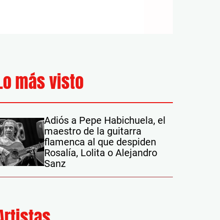
Lo más visto
Adiós a Pepe Habichuela, el
maestro de la guitarra
flamenca al que despiden
Rosalía, Lolita o Alejandro
Sanz
Artistas