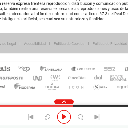
 reserva expresa frente la reproducción, distribución y comunicación púb
mo, también realiza una reserva expresa de las reproducciones y usos de la
lten adecuados a tal fin de conformidad con el artículo 67.3 del Real Dec
inteligencia artificial, sea cual sea su naturaleza y finalidad.
viso Legal
Accesibilidad
Política de Cookies
Política de Privacidad
cidad