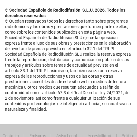
© Sociedad Española de Radiodifusión, S.L.U. 2026. Todos los
derechos reservados
© Quedan reservados todos los derechos tanto sobre programas
radiofónicos y las obras y prestaciones que formen parte de ellos,
como sobre los contenidos publicados en esta página web.
Sociedad Española de Radiodifusión SLU ejerce la oposición
expresa frente al uso de sus obras y prestaciones en la elaboración
de revistas de prensa prevista en el artículo 32.1 del TRLPI.
Sociedad Española de Radiodifusión SLU realiza la reserva expresa
frente la reproducción, distribución y comunicación pública de sus
trabajos y artículos sobre temas de actualidad prevista en el
artículo 33.1 del TRLPI, asimismo, también realiza una reserva
expresa de las reproducciones y usos de las obras y otras
prestaciones accesibles desde este sitio web a medios de lectura
mecánica u otros medios que resulten adecuados a tal fin de
conformidad con el artículo 67.3 del Real Decreto - ley 24/2021, de
2 de noviembre, así como frente a cualquier utilización de sus
contenidos por tecnologías de inteligencia artificial, sea cual sea su
naturaleza y finalidad.
Contacta
Emisoras
Aviso Legal
Accesibilidad
Política