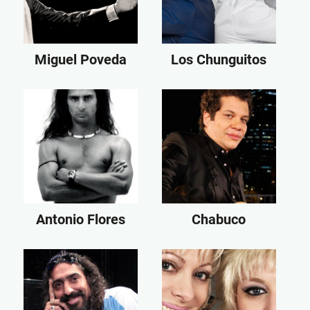
Miguel Poveda
Los Chunguitos
Antonio Flores
Chabuco