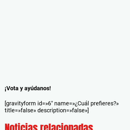
¡Vota y ayúdanos!
[gravityform id=»6″ name=»¿Cuál prefieres?»
title=»false» description=»false»]
Noticias relacionadas