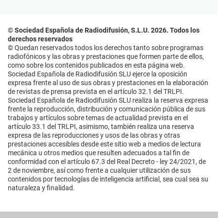
© Sociedad Española de Radiodifusión, S.L.U. 2026. Todos los
derechos reservados
© Quedan reservados todos los derechos tanto sobre programas
radiofónicos y las obras y prestaciones que formen parte de ellos,
como sobre los contenidos publicados en esta página web.
Sociedad Española de Radiodifusión SLU ejerce la oposición
expresa frente al uso de sus obras y prestaciones en la elaboración
de revistas de prensa prevista en el artículo 32.1 del TRLPI.
Sociedad Española de Radiodifusión SLU realiza la reserva expresa
frente la reproducción, distribución y comunicación pública de sus
trabajos y artículos sobre temas de actualidad prevista en el
artículo 33.1 del TRLPI, asimismo, también realiza una reserva
expresa de las reproducciones y usos de las obras y otras
prestaciones accesibles desde este sitio web a medios de lectura
mecánica u otros medios que resulten adecuados a tal fin de
conformidad con el artículo 67.3 del Real Decreto - ley 24/2021, de
2 de noviembre, así como frente a cualquier utilización de sus
contenidos por tecnologías de inteligencia artificial, sea cual sea su
naturaleza y finalidad.