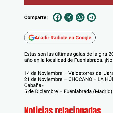
Comparte:
Añadir Radiole en Google
Estas son las últimas galas de la gira 2
año en la localidad de Fuenlabrada. ¡No 
14 de Noviembre – Valdetorres del Jar
21 de Noviembre – CHOCANO + LA HÚNG
Cabaña»
5 de Diciembre – Fuenlabrada (Madrid)
Noticias relacionadas