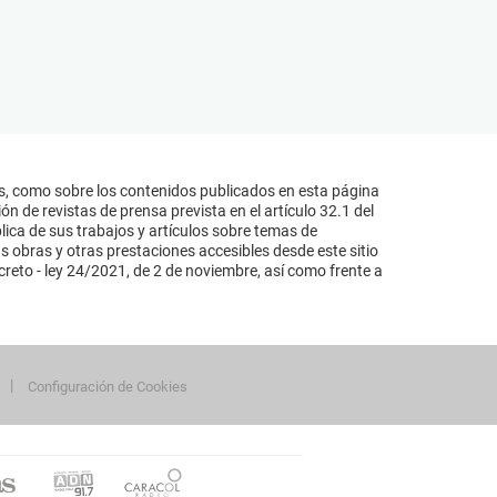
s, como sobre los contenidos publicados en esta página
n de revistas de prensa prevista en el artículo 32.1 del
lica de sus trabajos y artículos sobre temas de
s obras y otras prestaciones accesibles desde este sitio
reto - ley 24/2021, de 2 de noviembre, así como frente a
Configuración de Cookies