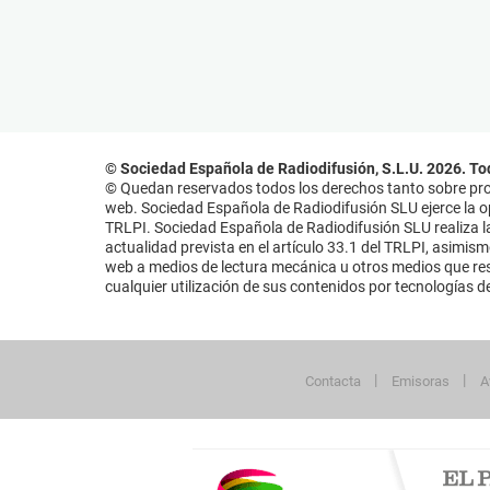
© Sociedad Española de Radiodifusión, S.L.U. 2026. To
© Quedan reservados todos los derechos tanto sobre prog
web. Sociedad Española de Radiodifusión SLU ejerce la opo
TRLPI. Sociedad Española de Radiodifusión SLU realiza la
actualidad prevista en el artículo 33.1 del TRLPI, asimis
web a medios de lectura mecánica u otros medios que resu
cualquier utilización de sus contenidos por tecnologías de 
Contacta
Emisoras
A