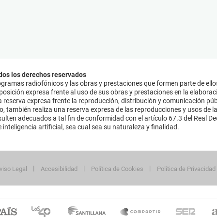
dos los derechos reservados
ramas radiofónicos y las obras y prestaciones que formen parte de ello
sición expresa frente al uso de sus obras y prestaciones en la elaboració
 reserva expresa frente la reproducción, distribución y comunicación púb
mo, también realiza una reserva expresa de las reproducciones y usos de la
lten adecuados a tal fin de conformidad con el artículo 67.3 del Real Dec
inteligencia artificial, sea cual sea su naturaleza y finalidad.
viso Legal
Accesibilidad
Política de Cookies
Política de Privacidad