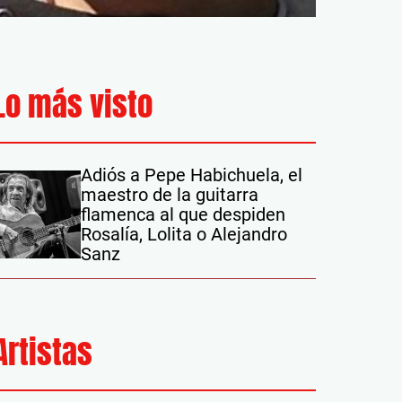
Lo más visto
Adiós a Pepe Habichuela, el
maestro de la guitarra
flamenca al que despiden
Rosalía, Lolita o Alejandro
Sanz
Artistas