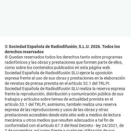
© Sociedad Española de Radiodifusión, S.L.U. 2026. Todos los
derechos reservados
© Quedan reservados todos los derechos tanto sobre programas
radiofónicos y las obras y prestaciones que formen parte de ellos,
como sobre los contenidos publicados en esta página web.
Sociedad Española de Radiodifusión SLU ejerce la oposición
expresa frente al uso de sus obras y prestaciones en la elaboración
de revistas de prensa prevista en el artículo 32.1 del TRLPI.
Sociedad Española de Radiodifusión SLU realiza la reserva expresa
frente la reproducción, distribución y comunicación pública de sus
trabajos y artículos sobre temas de actualidad prevista en el
artículo 33.1 del TRLPI, asimismo, también realiza una reserva
expresa de las reproducciones y usos de las obras y otras
prestaciones accesibles desde este sitio web a medios de lectura
mecánica u otros medios que resulten adecuados a tal fin de
conformidad con el artículo 67.3 del Real Decreto - ley 24/2021, de
2 de noviembre, así como frente a cualquier utilización de sus