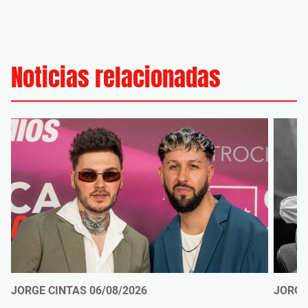
Noticias relacionadas
JORGE CINTAS
06/08/2026
JORGE