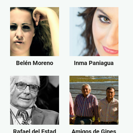
Belén Moreno
Inma Paniagua
Rafael del Estad
Amigos de Gines