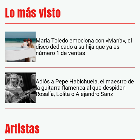
Lo más visto
María Toledo emociona con «María», el
disco dedicado a su hija que ya es
número 1 de ventas
Adiós a Pepe Habichuela, el maestro de
la guitarra flamenca al que despiden
Rosalía, Lolita o Alejandro Sanz
Artistas