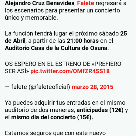
Alejandro Cruz Benavides
,
Falete
regresará a
los escenarios para presentar un concierto
único y memorable.
La función tendrá lugar el próximo sábado
25
de Abril
, a partir de las
21:00 horas
en el
Auditorio Casa de la Cultura de Osuna
.
OS ESPERO EN EL ESTRENO DE «PREFIERO
SER ASÍ»
pic.twitter.com/OMfZR4SS18
— falete (@faleteoficial)
marzo 28, 2015
Ya puedes adquirir tus entradas en el mismo
auditorio de dos maneras,
anticipadas (12€)
y
el
mismo día del concierto (15€).
Estamos seguros que con este nuevo