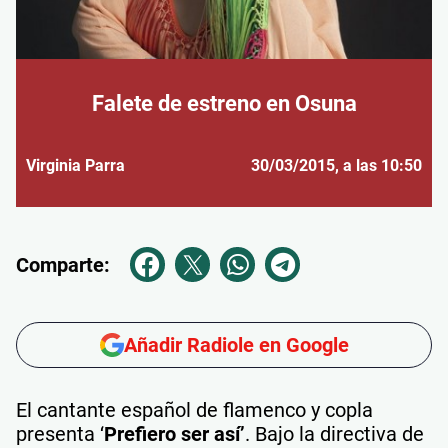
Falete de estreno en Osuna
Virginia Parra
30/03/2015
, a las 10:50
Comparte:
Añadir Radiole en Google
El cantante español de flamenco y copla
presenta ‘
Prefiero ser así’
. Bajo la directiva de