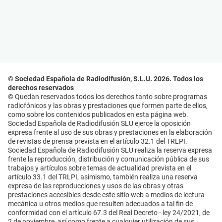
© Sociedad Española de Radiodifusión, S.L.U. 2026. Todos los
derechos reservados
© Quedan reservados todos los derechos tanto sobre programas
radiofónicos y las obras y prestaciones que formen parte de ellos,
como sobre los contenidos publicados en esta página web.
Sociedad Española de Radiodifusión SLU ejerce la oposición
expresa frente al uso de sus obras y prestaciones en la elaboración
de revistas de prensa prevista en el artículo 32.1 del TRLPI.
Sociedad Española de Radiodifusión SLU realiza la reserva expresa
frente la reproducción, distribución y comunicación pública de sus
trabajos y artículos sobre temas de actualidad prevista en el
artículo 33.1 del TRLPI, asimismo, también realiza una reserva
expresa de las reproducciones y usos de las obras y otras
prestaciones accesibles desde este sitio web a medios de lectura
mecánica u otros medios que resulten adecuados a tal fin de
conformidad con el artículo 67.3 del Real Decreto - ley 24/2021, de
2 de noviembre, así como frente a cualquier utilización de sus