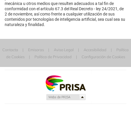
mecánica u otros medios que resulten adecuados a tal fin de
conformidad con el artículo 67.3 del Real Decreto - ley 24/2021, de
2 de noviembre, así como frente a cualquier utilización de sus
contenidos por tecnologías de inteligencia artificial, sea cual sea su
naturaleza y finalidad.
Contacta
Emisoras
Aviso Legal
Accesibilidad
Política
de Cookies
Política de Privacidad
Configuración de Cookies