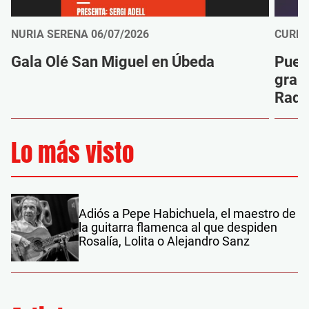
NURIA SERENA
06/07/2026
CURRO
Gala Olé San Miguel en Úbeda
Puert
gran
Radi
Lo más visto
Adiós a Pepe Habichuela, el maestro de
la guitarra flamenca al que despiden
Rosalía, Lolita o Alejandro Sanz