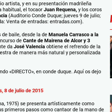
io artista, y en su presentación madrileña
a habitual, el tocaor
Juan Requena,
y los coros
cia
(Auditorio Conde Duque; jueves 9 de julio;
ida: Venta de entradas: entradas.com).
de baile, desde la de
Manuela Carrasco a la
oncurso de
Cante de Mairena de Alcor y 3
nte da
José Valencia
obtiene el refrendo de la
estra de manera más natural y personalizada
do «DIRECTO», en conde duque. Aquí os dejo
, 8 de julio de 2015
a, 1975) se presenta artísticamente como
sus primeros pasos como cantaor de la mano de