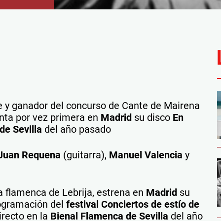
e y ganador del concurso de Cante de Mairena
senta por vez primera en
Madrid
su disco
En
de Sevilla
del año pasado
Juan Requena
(guitarra),
Manuel Valencia
y
a flamenca de Lebrija, estrena en
Madrid
su
rogramación del
festival Conciertos de estío de
irecto en la
Bienal Flamenca de Sevilla
del año