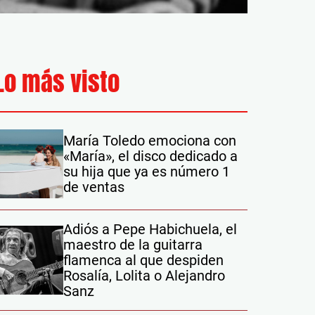
Lo más visto
María Toledo emociona con
«María», el disco dedicado a
su hija que ya es número 1
de ventas
Adiós a Pepe Habichuela, el
maestro de la guitarra
flamenca al que despiden
Rosalía, Lolita o Alejandro
Sanz