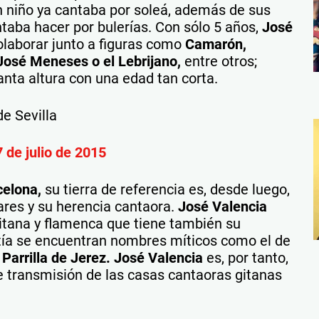
n niño ya cantaba por soleá, además de sus
ntaba hacer por bulerías. Con sólo 5 años,
José
olaborar junto a figuras como
Camarón,
José Meneses o el Lebrijano,
entre otros;
anta altura con una edad tan corta.
de Sevilla
 de julio de 2015
celona,
su tierra de referencia es, desde luego,
iares y su herencia cantaora.
José Valencia
gitana y flamenca que tiene también su
stía se encuentran nombres míticos como el de
 Parrilla de Jerez. José Valencia
es, por tanto,
e transmisión de las casas cantaoras gitanas