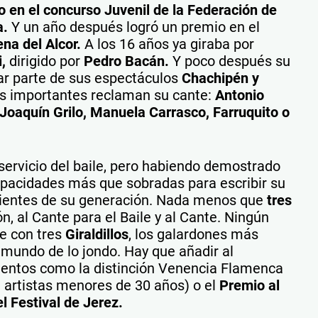
 en el concurso Juvenil de la Federación de
a.
Y un año después logró un premio en el
na del Alcor.
A los 16 años ya giraba por
,
dirigido por
Pedro Bacán.
Y poco después su
ar parte de sus espectáculos
Chachipén y
s importantes reclaman su cante:
Antonio
Joaquín Grilo, Manuela Carrasco, Farruquito o
servicio del baile, pero habiendo demostrado
apacidades más que sobradas para escribir su
lientes de su generación. Nada menos que
tres
ón, al Cante para el Baile y al Cante. Ningún
se con tres
Giraldillos
, los galardones más
mundo de lo jondo. Hay que añadir al
entos como la distinción Venencia Flamenca
 artistas menores de 30 años) o el
Premio al
 Festival de Jerez.