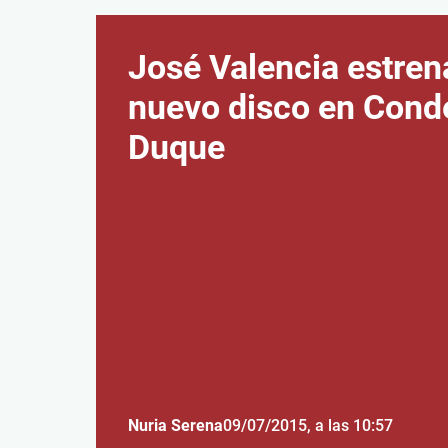
José Valencia estren
nuevo disco en Cond
Duque
Nuria Serena
09/07/2015
, a las 10:57