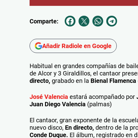
Comparte:
Añadir Radiole en Google
Habitual en grandes compañías de bail
de Alcor y 3 Giraldillos, el cantaor pre
directo,
grabado en la
Bienal Flamenca 
José Valencia
estará acompañado por
Juan Diego Valencia
(palmas)
El cantaor, gran exponente de la escuel
nuevo disco,
En directo,
dentro de la p
Conde Duque.
El álbum, registrado en d