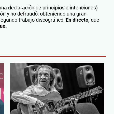
una declaración de principios e intenciones)
ión y no defraudó, obteniendo una gran
segundo trabajo discográfico,
En directo,
que
ue.