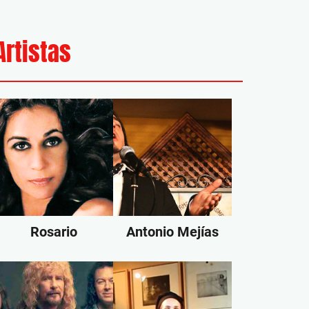
Artistas
Rosario
Antonio Mejías