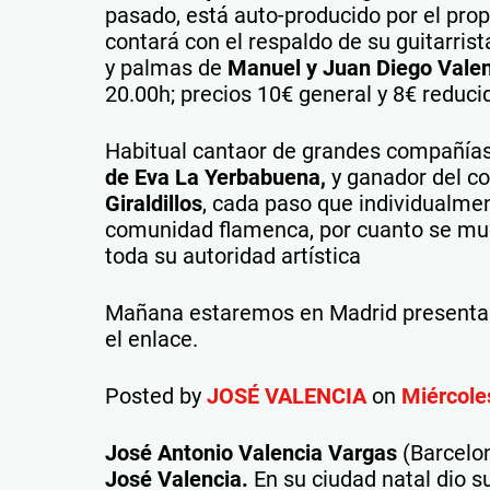
pasado, está auto-producido por el prop
contará con el respaldo de su guitarrist
y palmas de
Manuel y Juan Diego Valen
20.00h; precios 10€ general y 8€ reduc
Habitual cantaor de grandes compañías 
de Eva La Yerbabuena,
y ganador del c
Giraldillos
, cada paso que individualme
comunidad flamenca, por cuanto se mu
toda su autoridad artística
Mañana estaremos en Madrid presentan
el enlace.
Posted by
JOSÉ VALENCIA
on
Miércoles
José Antonio Valencia Vargas
(Barcelon
José Valencia.
En su ciudad natal dio 