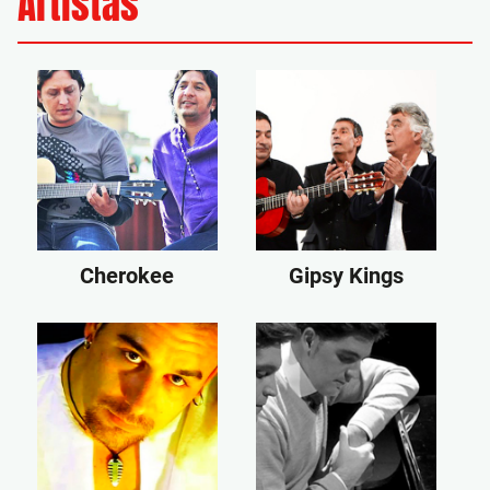
Artistas
Cherokee
Gipsy Kings