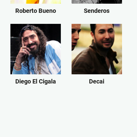
Roberto Bueno
Senderos
Diego El Cigala
Decai