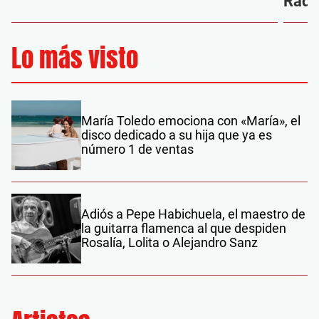
Radi
Lo más visto
María Toledo emociona con «María», el
disco dedicado a su hija que ya es
número 1 de ventas
Adiós a Pepe Habichuela, el maestro de
la guitarra flamenca al que despiden
Rosalía, Lolita o Alejandro Sanz