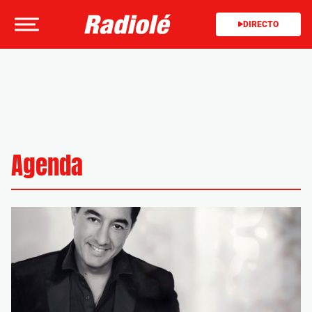
DIRECTO
Agenda