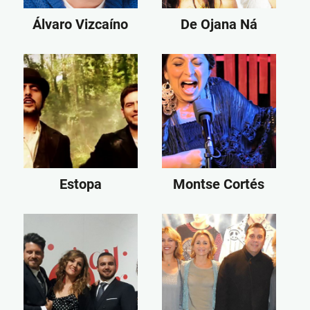
Álvaro Vizcaíno
De Ojana Ná
Estopa
Montse Cortés