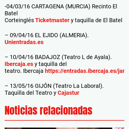
-04/03/16 CARTAGENA (MURCIA) Recinto El
Batel
Corteinglés
Ticketmaster
y taquilla de El Batel
– 09/04/16 EL EJIDO (ALMERIA).
Unientradas.es
– 10/04/16 BADAJOZ (Teatro L de Ayala).
Ibercaja.es
y taquilla del
teatro. Ibercaja
https://entradas.ibercaja.es/jant
– 13/05/16 GIJÓN (Teatro La Laboral).
Taquilla del Teatro y
Cajastur
Noticias relacionadas