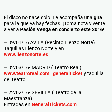
El disco no nace solo. Le acompaña una
gira
para la que ya hay fechas. ¡Toma nota y vente
a ver a
Pasión Venga en concierto este 2016
!
– 09/01/16 AVILA (Recinto Lienzo Norte)
Taquillas Lienzo Norte y en
www.lienzonorte.es
– 02/03/16- MADRID ( Teatro Real)
www.teatroreal.com
,
generalticket
y taquilla
del teatro
– 22/02/16- SEVILLA ( Teatro de la
Maestranza)
Entradas en
GeneralTickets.com