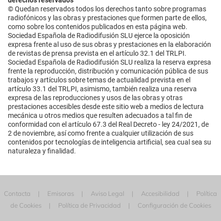
© Quedan reservados todos los derechos tanto sobre programas
radiofónicos y las obras y prestaciones que formen parte de ellos,
como sobre los contenidos publicados en esta página web.
Sociedad Española de Radiodifusión SLU ejerce la oposición
expresa frente al uso de sus obras y prestaciones en la elaboración
de revistas de prensa prevista en el artículo 32.1 del TRLPI.
Sociedad Española de Radiodifusión SLU realiza la reserva expresa
frente la reproducción, distribución y comunicación pública de sus
trabajos y artículos sobre temas de actualidad prevista en el
artículo 33.1 del TRLPI, asimismo, también realiza una reserva
expresa de las reproducciones y usos de las obras y otras
prestaciones accesibles desde este sitio web a medios de lectura
mecánica u otros medios que resulten adecuados a tal fin de
conformidad con el artículo 67.3 del Real Decreto - ley 24/2021, de
2 de noviembre, así como frente a cualquier utilización de sus
contenidos por tecnologías de inteligencia artificial, sea cual sea su
naturaleza y finalidad.
Contacta
Emisoras
Aviso Legal
Accesibilidad
Política
de Cookies
Política de Privacidad
Configuración de Cookies