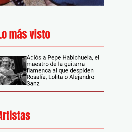
Lo más visto
Adiós a Pepe Habichuela, el
maestro de la guitarra
flamenca al que despiden
Rosalía, Lolita o Alejandro
Sanz
Artistas