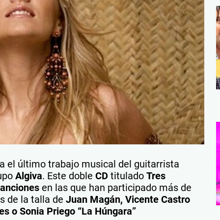
 el último trabajo musical del guitarrista
rupo
Algiva
. Este doble
CD
titulado
Tres
canciones
en las que han participado más de
s de la talla de
Juan Magán, Vicente Castro
les o Sonia Priego “La Húngara”