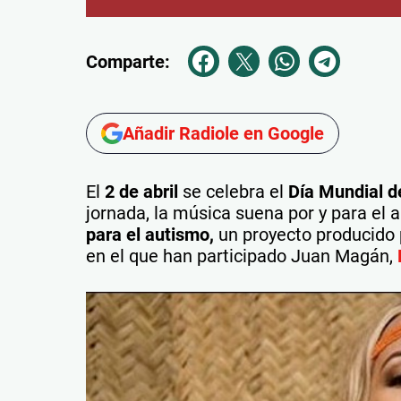
Comparte:
Añadir Radiole en Google
El
2 de abril
se celebra el
Día Mundial d
jornada, la música suena por y para el 
para el autismo,
un proyecto producido
en el que han participado Juan Magán,