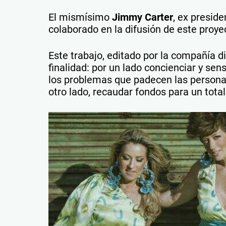
El mismísimo
Jimmy Carter
, ex presid
colaborado en la difusión de este proye
Este trabajo, editado por la compañía d
finalidad: por un lado concienciar y sen
los problemas que padecen las personas
otro lado, recaudar fondos para un tota