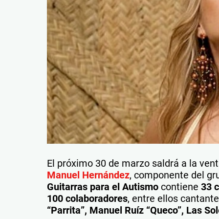
El próximo 30 de marzo saldrá a la venta
Manuel Hernández
, componente del g
Guitarras para el Autismo
contiene
33 
100 colaboradores
, entre ellos cantante
“Parrita”, Manuel Ruíz “Queco”, Las So