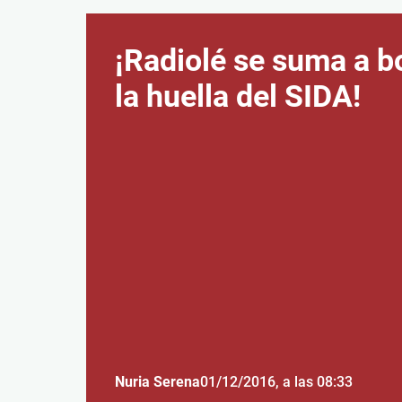
¡Radiolé se suma a b
la huella del SIDA!
Nuria Serena
01/12/2016
, a las 08:33