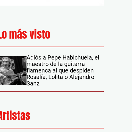
Lo más visto
Adiós a Pepe Habichuela, el
maestro de la guitarra
flamenca al que despiden
Rosalía, Lolita o Alejandro
Sanz
Artistas