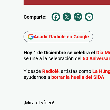
Comparte:
Añadir Radiole en Google
Hoy 1 de Diciembre se celebra el
Día Mu
se une a la celebración del
50 Aniversar
Y desde
Radiolé
, artistas como
La Hún
ayudarnos a
borrar la huella del SIDA
¡Mira el vídeo!