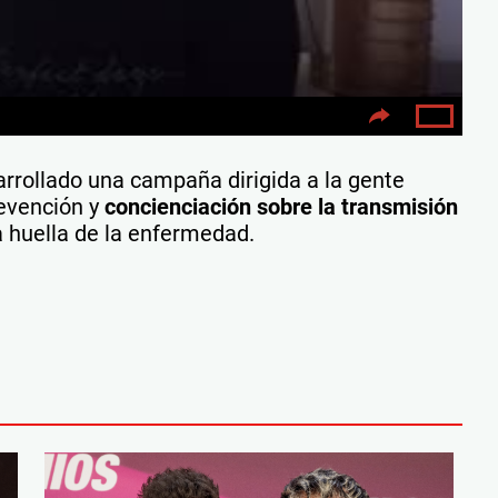
rrollado una campaña dirigida a la gente
revención y
concienciación sobre la transmisión
a huella de la enfermedad.