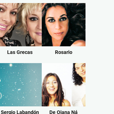
Las Grecas
Rosario
Sergio Labandón
De Ojana Ná