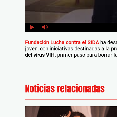
Fundación Lucha contra el SIDA
ha desa
joven, con iniciativas destinadas a la p
del virus VIH,
primer paso para borrar l
Noticias relacionadas