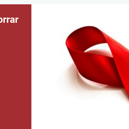
orrar