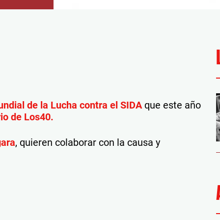
ndial de la Lucha contra el SIDA
que este año
io de Los40.
gara
, quieren colaborar con la causa y