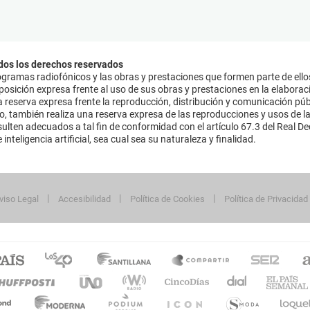
dos los derechos reservados
ramas radiofónicos y las obras y prestaciones que formen parte de ello
sición expresa frente al uso de sus obras y prestaciones en la elaboració
 reserva expresa frente la reproducción, distribución y comunicación púb
mo, también realiza una reserva expresa de las reproducciones y usos de la
lten adecuados a tal fin de conformidad con el artículo 67.3 del Real Dec
inteligencia artificial, sea cual sea su naturaleza y finalidad.
viso Legal
Accesibilidad
Política de Cookies
Política de Privacidad