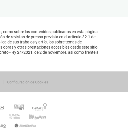
s, como sobre los contenidos publicados en esta página
n de revistas de prensa prevista en el artículo 32.1 del
lica de sus trabajos y artículos sobre temas de
s obras y otras prestaciones accesibles desde este sitio
reto - ley 24/2021, de 2 de noviembre, así como frente a
Configuración de Cookies