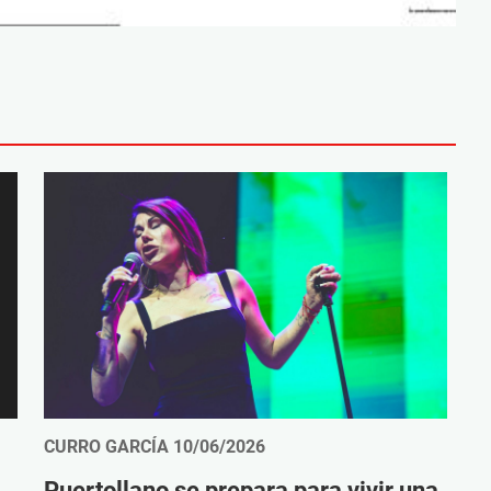
CURRO GARCÍA
10/06/2026
Puertollano se prepara para vivir una