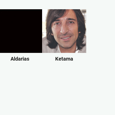
Aldarias
Ketama