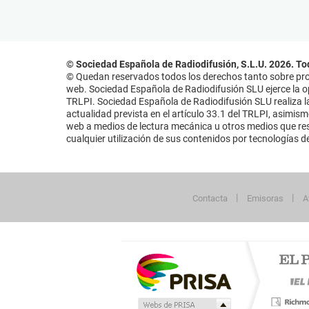
© Sociedad Española de Radiodifusión, S.L.U. 2026. To
© Quedan reservados todos los derechos tanto sobre prog
web. Sociedad Española de Radiodifusión SLU ejerce la opo
TRLPI. Sociedad Española de Radiodifusión SLU realiza la
actualidad prevista en el artículo 33.1 del TRLPI, asimis
web a medios de lectura mecánica u otros medios que resu
cualquier utilización de sus contenidos por tecnologías de 
Contacta
Emisoras
A