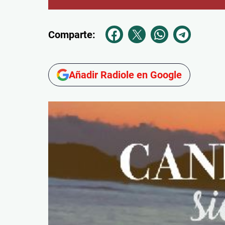
Comparte:
Añadir Radiole en Google