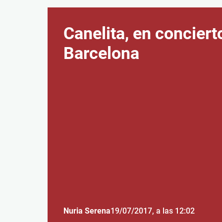
Canelita, en conciert
Barcelona
Nuria Serena
19/07/2017
, a las 12:02