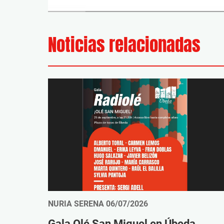
Noticias relacionadas
NURIA SERENA
06/07/2026
Gala Olé San Miguel en Úbeda