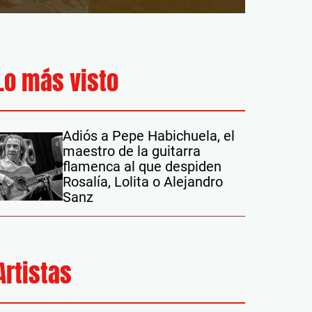
Lo más visto
Adiós a Pepe Habichuela, el
maestro de la guitarra
flamenca al que despiden
Rosalía, Lolita o Alejandro
Sanz
Artistas