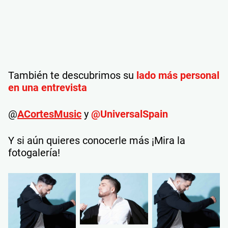
También te descubrimos su
lado más personal
en una entrevista
@
ACortesMusic
y
@UniversalSpain
Y si aún quieres conocerle más ¡Mira la
fotogalería!