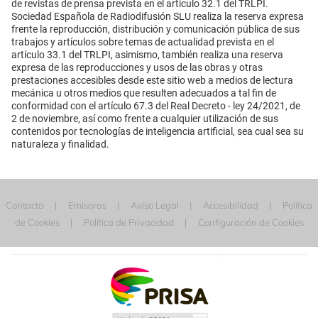
de revistas de prensa prevista en el artículo 32.1 del TRLPI.
Sociedad Española de Radiodifusión SLU realiza la reserva expresa
frente la reproducción, distribución y comunicación pública de sus
trabajos y artículos sobre temas de actualidad prevista en el
artículo 33.1 del TRLPI, asimismo, también realiza una reserva
expresa de las reproducciones y usos de las obras y otras
prestaciones accesibles desde este sitio web a medios de lectura
mecánica u otros medios que resulten adecuados a tal fin de
conformidad con el artículo 67.3 del Real Decreto - ley 24/2021, de
2 de noviembre, así como frente a cualquier utilización de sus
contenidos por tecnologías de inteligencia artificial, sea cual sea su
naturaleza y finalidad.
Contacta
Emisoras
Aviso Legal
Accesibilidad
Política
de Cookies
Política de Privacidad
Configuración de Cookies