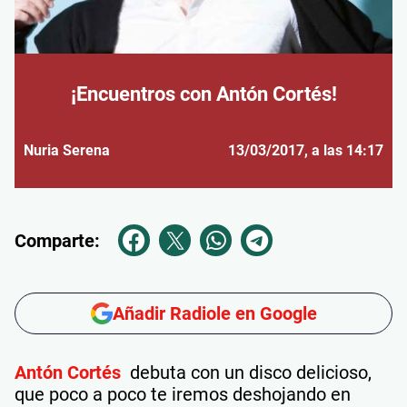
¡Encuentros con Antón Cortés!
Nuria Serena
13/03/2017
, a las 14:17
Comparte:
Añadir Radiole en Google
Antón Cortés
debuta con un disco delicioso,
que poco a poco te iremos deshojando en