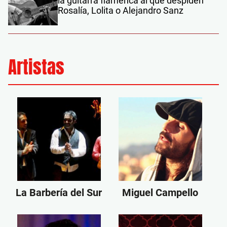
la guitarra flamenca al que despiden
Rosalía, Lolita o Alejandro Sanz
Artistas
La Barbería del Sur
Miguel Campello