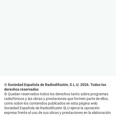
© Sociedad Española de Radiodifusión, S.L.U. 2026. Todos los
derechos reservados
© Quedan reservados todos los derechos tanto sobre programas
radiofónicos y las obras y prestaciones que formen parte de ellos,
como sobre los contenidos publicados en esta página web.
Sociedad Española de Radiodifusión SLU ejerce la oposición
expresa frente al uso de sus obras y prestaciones en la elaboración